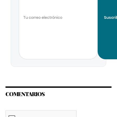
Suscri
COMENTARIOS