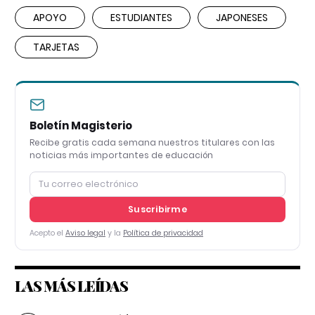
APOYO
ESTUDIANTES
JAPONESES
TARJETAS
Boletín Magisterio
Recibe gratis cada semana nuestros titulares con las
noticias más importantes de educación
Suscribirme
Acepto el
Aviso legal
y la
Política de privacidad
LAS MÁS LEÍDAS