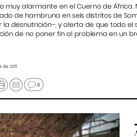
do muy alarmante en el Cuerno de África.
ado de hambruna en seis distritos de Som
 la desnutrición–, y alerta de que todo el 
ación de no poner fin al problema en un b
e de 2011
0