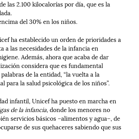
e las 2.100 kilocalorías por día, que es la
dada.
encima del 30% en los niños.
icef ha establecido un orden de prioridades a
a a las necesidades de la infancia en
higiene. Además, ahora que acaba de dar
nización considera que es fundamental
 palabras de la entidad, “la vuelta a la
al para la salud psicológica de los niños”.
idad infantil, Unicef ha puesto en marcha en
gas de la infancia
, donde los menores no
ién servicios básicos –alimentos y agua–, de
ocuparse de sus quehaceres sabiendo que sus