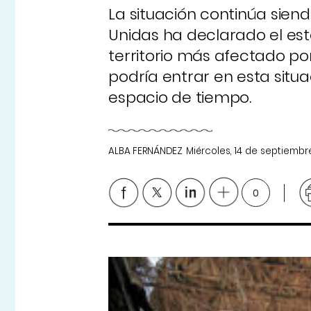
La situación continúa sien
Unidas ha declarado el est
territorio más afectado por
podría entrar en esta situ
espacio de tiempo.
ALBA FERNÁNDEZ
Miércoles, 14 de septiembr
0