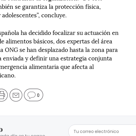
bién se garantiza la protección física,
y adolescentes”, concluye.
Española ha decidido focalizar su actuación en
e alimentos básicos, dos expertas del área
la ONG se han desplazado hasta la zona para
a enviada y definir una estrategia conjunta
mergencia alimentaria que afecta al
icano.
0
o
cada día en tu correo.