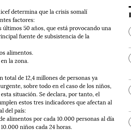
cef determina que la crisis somalí
ntes factores:
los últimos 50 años, que está provocando una
ncipal fuente de subsistencia de la
los alimentos.
 en la zona.
n total de 12,4 millones de personas ya
urgente, sobre todo en el caso de los niños,
sta situación. Se declara, por tanto, el
mplen estos tres indicadores que afectan al
l del país:
 de alimentos por cada 10.000 personas al día
a 10.000 niños cada 24 horas.