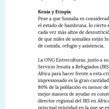
Kenia y Etiopía
Pese a que Somalia es considerad
el estado de hambruna, lo cierto 
cada vez más altos de desnutrici
de que miles de somalíes están h
de comida, refugio y asistencia.
La ONG Entreculturas, junto a su 
Servicio Jesuita a Refugiados (JR
África para hacer frente a esta c
impresionado es la gran cantida
80% de la población es menor de 
mejor manera de ayudar es constr
director regional del JRS en Áfri
principal prioridad en la que se 