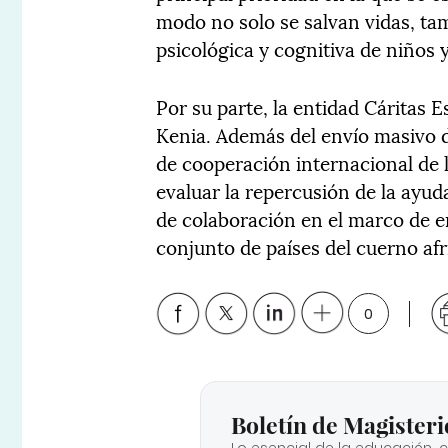
modo no solo se salvan vidas, tam
psicológica y cognitiva de niños 
Por su parte, la entidad Cáritas 
Kenia. Además del envío masivo d
de cooperación internacional de 
evaluar la repercusión de la ayud
de colaboración en el marco de e
conjunto de países del cuerno afr
0
Boletín de Magisteri
Lo esencial de la educación, 