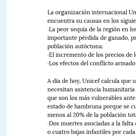
La organización internacional Uni
encuentra su causas en los siguie
·La peor sequía de la región en 
importante pérdida de ganado, pri
población autóctona.
·El incremento de los precios de 
·Los efectos del conflicto armado
A día de hoy, Unicef calcula que u
necesitan asistencia humanitaria 
que son los más vulnerables ante e
estado de hambruna porque se cu
menos al 20% de la población tota
·Dos muertes asociadas a la falta
o cuatro bajas infantiles por cad