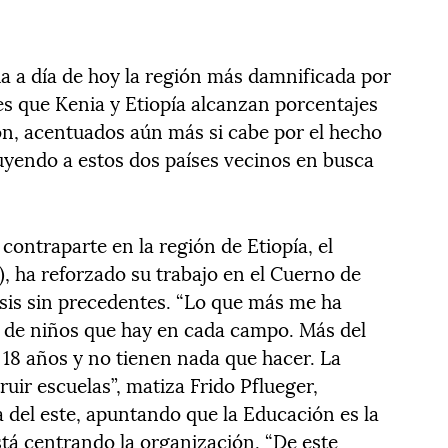
a a día de hoy la región más damnificada por
es que Kenia y Etiopía alcanzan porcentajes
ón, acentuados aún más si cabe por el hecho
uyendo a estos dos países vecinos en busca
contraparte en la región de Etiopía, el
S), ha reforzado su trabajo en el Cuerno de
risis sin precedentes. “Lo que más me ha
d de niños que hay en cada campo. Más del
18 años y no tienen nada que hacer. La
uir escuelas”, matiza Frido Pflueger,
ca del este, apuntando que la Educación es la
está centrando la organización. “De este