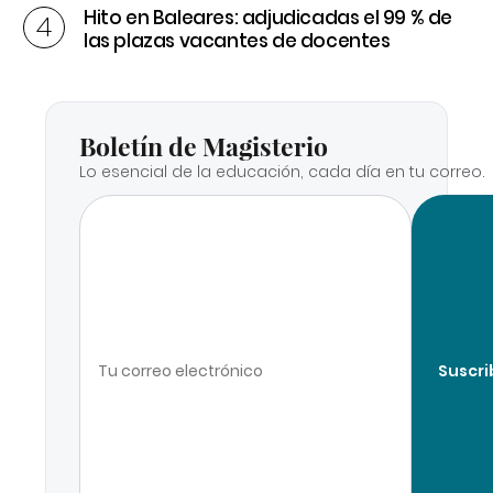
Hito en Baleares: adjudicadas el 99 % de
las plazas vacantes de docentes
Boletín de Magisterio
Lo esencial de la educación, cada día en tu correo.
Suscri