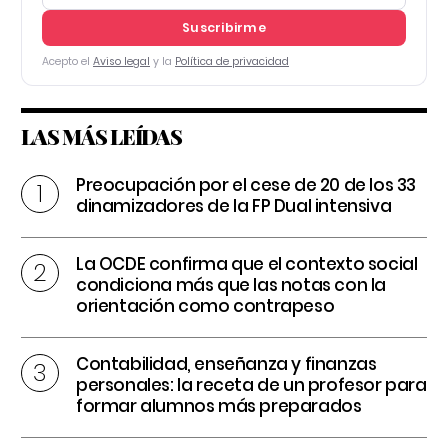
Suscribirme
Acepto el
Aviso legal
y la
Política de privacidad
LAS MÁS LEÍDAS
Preocupación por el cese de 20 de los 33
dinamizadores de la FP Dual intensiva
La OCDE confirma que el contexto social
condiciona más que las notas con la
orientación como contrapeso
Contabilidad, enseñanza y finanzas
personales: la receta de un profesor para
formar alumnos más preparados