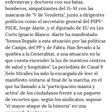
enfermeras y doctores con sus batas,
bomberos, simpatizantes del 15-M con las
máscaras de "V de Vendetta", junto a dirigentes
políticos como el secretario general del PSPV-
PSOE, Jorge Alarte, y el diputado de EU en Les
Corts Ignacio Blanco. Alarte ha manifestado:
"hemos llegado a esta situación por las políticas
de Camps, del PP y de Fabra. Han llevado a la
quiebra a la Generalitat, a una situación en la
que cuesta encender la luz de nuestros centros
de salud y hospitales". La periodista de Canal 9
Xelo Miralles ha sido la encargada de leer el
manifiesto unitario al final de la marcha, en el
que ha llamado a la "participación masiva y
activa" de los ciudadanos frente a un paquete
de recortes que, según los sindicatos, supone
"el mayor ataque de la historia" en una
comunidad autónoma.