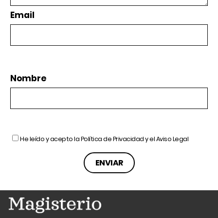
Email
Nombre
He leído y acepto la
Política de Privacidad
y el
Aviso Legal