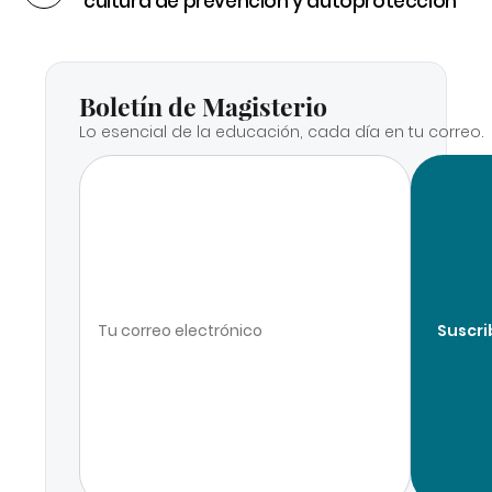
cultura de prevención y autoprotección
Boletín de Magisterio
Lo esencial de la educación, cada día en tu correo.
Suscri