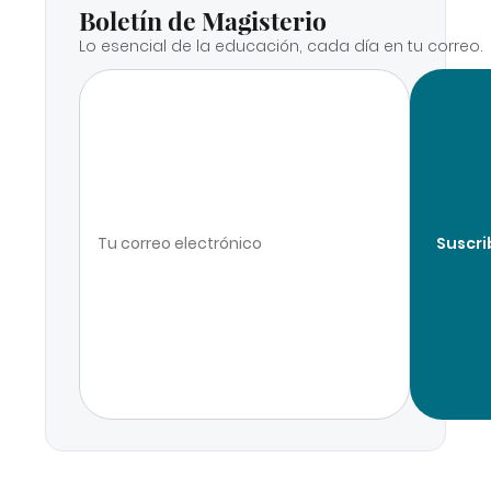
Boletín de Magisterio
Lo esencial de la educación, cada día en tu correo.
Suscri