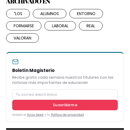
ARCHIVADO EN
“LOS
ALUMNOS
ENTORNO
FORMARSE
LABORAL
REAL
VALORAN
Boletín Magisterio
Recibe gratis cada semana nuestros titulares con las
noticias más importantes de educación
Suscribirme
Acepto el
Aviso legal
y la
Política de privacidad