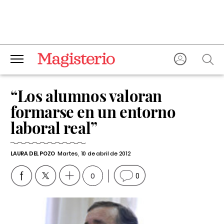
“Los alumnos valoran
formarse en un entorno
laboral real”
LAURA DEL POZO
Martes, 10 de abril de 2012
0
0