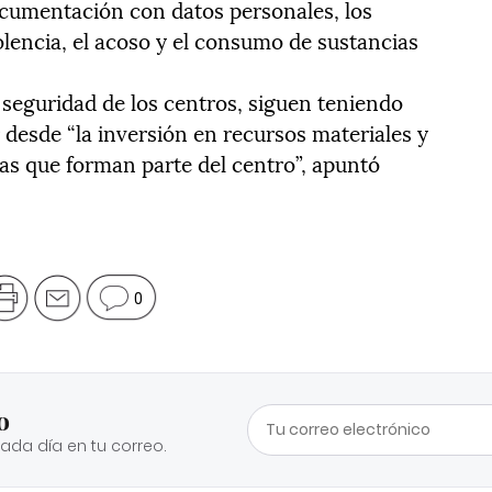
ocumentación con datos personales, los
olencia, el acoso y el consumo de sustancias
e seguridad de los centros, siguen teniendo
 desde “la inversión en recursos materiales y
as que forman parte del centro”, apuntó
0
o
cada día en tu correo.