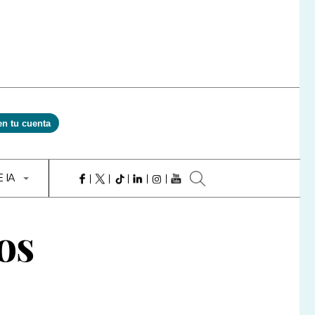
en tu cuenta
E IA
os