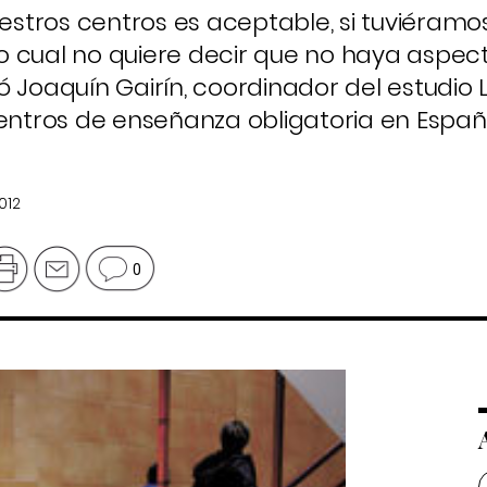
uestros centros es aceptable, si tuviéramo
 lo cual no quiere decir que no haya aspec
ó Joaquín Gairín, coordinador del estudio
centros de enseñanza obligatoria en Espa
012
0