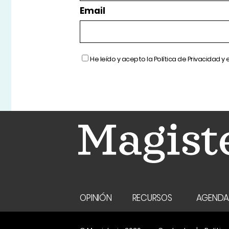
Email
He leído y acepto la
Política de Privacidad
y 
OPINIÓN
RECURSOS
AGEND