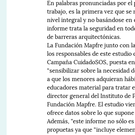
En palabras pronunciadas por el 
trabajo, es la primera vez que se 
nivel integral y no basándose en d
informe trata la seguridad en tod
de barreras arquitectónicas.
La Fundación Mapfre junto con l
los responsables de este estudio 
Campaña CuidadoSOS, puesta en m
“sensibilizar sobre la necesidad d
a que los menores adquieran hábi
educadores material para tratar 
director general del Instituto de
Fundación Mapfre. El estudio vie
ofrece datos sobre lo que supone 
Además, “este informe no sólo es 
propuetas ya que “incluye eleme