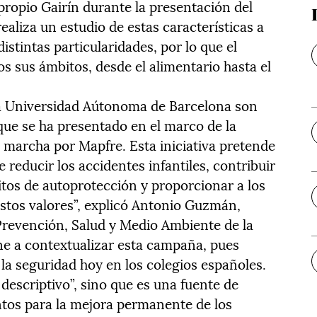
propio Gairín durante la presentación del
realiza un estudio de estas características a
istintas particularidades, por lo que el
os sus ámbitos, desde el alimentario hasta el
a Universidad Aútonoma de Barcelona son
que se ha presentado en el marco de la
archa por Mapfre. Esta iniciativa pretende
e reducir los accidentes infantiles, contribuir
tos de autoprotección y proporcionar a los
estos valores”, explicó Antonio Guzmán,
 Prevención, Salud y Medio Ambiente de la
ne a contextualizar esta campaña, pues
la seguridad hoy en los colegios españoles.
descriptivo”, sino que es una fuente de
ntos para la mejora permanente de los