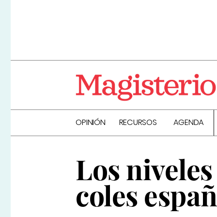
OPINIÓN
RECURSOS
AGENDA
Los niveles
coles espa