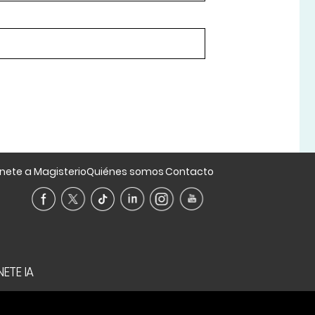
nete a Magisterio
Quiénes somos
Contacto
ETE IA