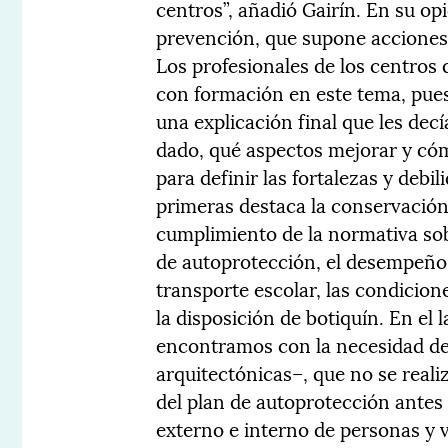
centros”, añadió Gairín. En su opi
prevención, que supone acciones,
Los profesionales de los centros 
con formación en este tema, pues
una explicación final que les dec
dado, qué aspectos mejorar y cóm
para definir las fortalezas y debi
primeras destaca la conservación 
cumplimiento de la normativa sobr
de autoprotección, el desempeño 
transporte escolar, las condicione
la disposición de botiquín. En el 
encontramos con la necesidad de 
arquitectónicas–, que no se real
del plan de autoprotección antes
externo e interno de personas y v