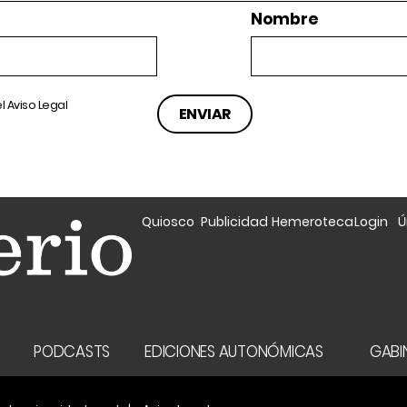
Nombre
el
Aviso Legal
Quiosco
Publicidad
Hemeroteca
Login
Ú
A
PODCASTS
EDICIONES AUTONÓMICAS
GABIN