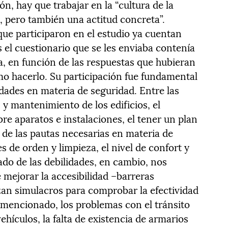
ón, hay que trabajar en la “cultura de la
 pero también una actitud concreta”.
que participaron en el estudio ya cuentan
 el cuestionario que se les enviaba contenía
ía, en función de las respuestas que hubieran
o hacerlo. Su participación fue fundamental
lidades en materia de seguridad. Entre las
y mantenimiento de los edificios, el
e aparatos e instalaciones, el tener un plan
de las pautas necesarias en materia de
s de orden y limpieza, el nivel de confort y
lado de las debilidades, en cambio, nos
mejorar la accesibilidad –barreras
izan simulacros para comprobar la efectividad
 mencionado, los problemas con el tránsito
ehículos, la falta de existencia de armarios