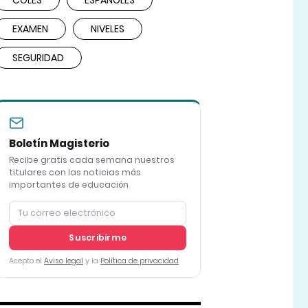
COLES
ESPAÑOLES
EXAMEN
NIVELES
SEGURIDAD
Boletín Magisterio
Recibe gratis cada semana nuestros
titulares con las noticias más
importantes de educación
Suscribirme
Acepto el
Aviso legal
y la
Política de privacidad