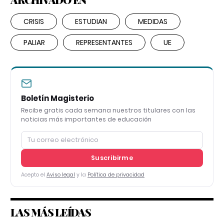
CRISIS
ESTUDIAN
MEDIDAS
PALIAR
REPRESENTANTES
UE
Boletín Magisterio
Recibe gratis cada semana nuestros titulares con las
noticias más importantes de educación
Suscribirme
Acepto el
Aviso legal
y la
Política de privacidad
LAS MÁS LEÍDAS