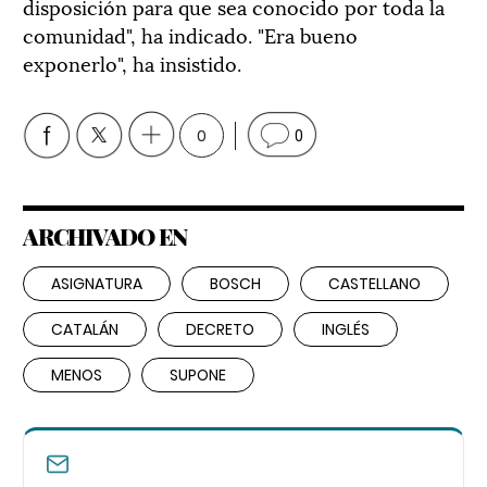
disposición para que sea conocido por toda la
comunidad", ha indicado. "Era bueno
exponerlo", ha insistido.
0
0
ARCHIVADO EN
ASIGNATURA
BOSCH
CASTELLANO
CATALÁN
DECRETO
INGLÉS
MENOS
SUPONE