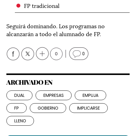
FP tradicional
Seguirá dominando. Los programas no
alcanzarán a todo el alumnado de FP.
0
0
ARCHIVADO EN
DUAL
EMPRESAS
EMPUJA
FP
GOBIERNO
IMPLICARSE
LLENO