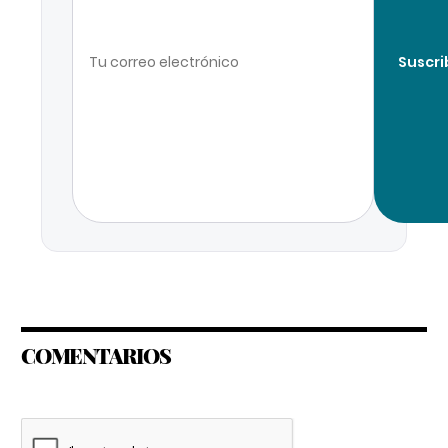
Suscri
COMENTARIOS