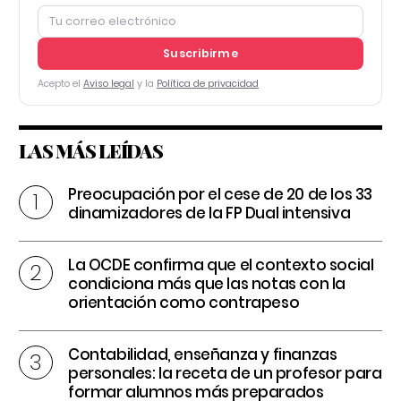
Suscribirme
Acepto el
Aviso legal
y la
Política de privacidad
LAS MÁS LEÍDAS
Preocupación por el cese de 20 de los 33
dinamizadores de la FP Dual intensiva
La OCDE confirma que el contexto social
condiciona más que las notas con la
orientación como contrapeso
Contabilidad, enseñanza y finanzas
personales: la receta de un profesor para
formar alumnos más preparados