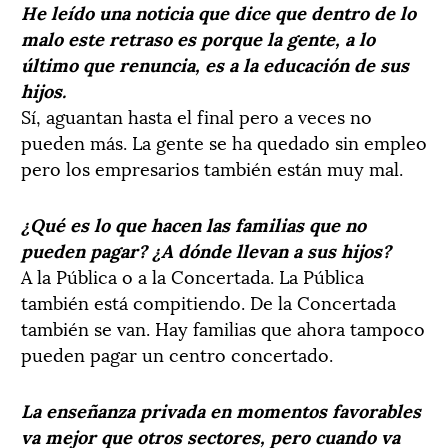
He leído una noticia que dice que dentro de lo
malo este retraso es porque la gente, a lo
último que renuncia, es a la educación de sus
hijos.
Sí, aguantan hasta el final pero a veces no
pueden más. La gente se ha quedado sin empleo
pero los empresarios también están muy mal.
¿Qué es lo que hacen las familias que no
pueden pagar? ¿A dónde llevan a sus hijos?
A la Pública o a la Concertada. La Pública
también está compitiendo. De la Concertada
también se van. Hay familias que ahora tampoco
pueden pagar un centro concertado.
La enseñanza privada en momentos favorables
va mejor que otros sectores, pero cuando va