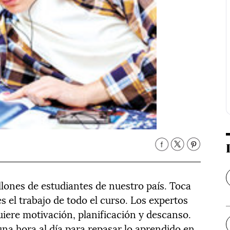
illones de estudiantes de nuestro país. Toca
 el trabajo de todo el curso. Los expertos
uiere motivación, planificación y descanso.
na hora al día para repasar lo aprendido en