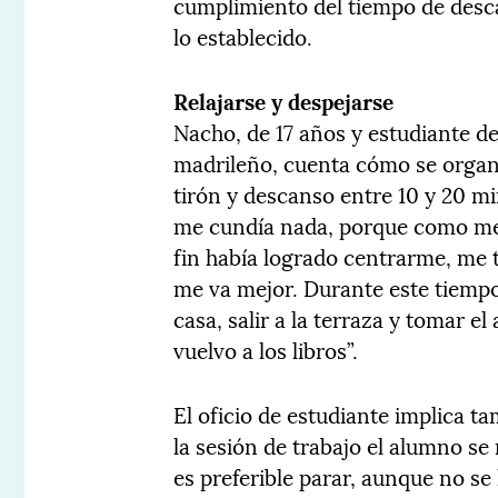
cumplimiento del tiempo de desc
lo establecido.
Relajarse y despejarse
Nacho, de 17 años y estudiante de
madrileño, cuenta cómo se organi
tirón y descanso entre 10 y 20 m
me cundía nada, porque como m
fin había logrado centrarme, me 
me va mejor. Durante este tiemp
casa, salir a la terraza y tomar e
vuelvo a los libros”.
El oficio de estudiante implica tam
la sesión de trabajo el alumno s
es preferible parar, aunque no se