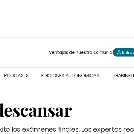
Ventajas de nuestra comunidad
Entra 
PODCASTS
EDICIONES AUTONÓMICAS
GABINET
 descansar
ito los exámenes finales. Los expertos r