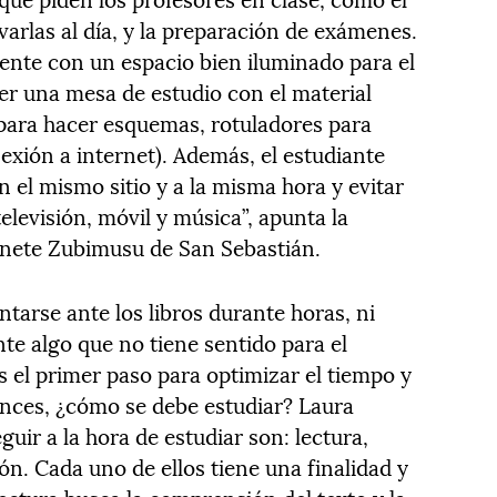
varlas al día, y la preparación de exámenes.
ente con un espacio bien iluminado para el
er una mesa de estudio con el material
s para hacer esquemas, rotuladores para
xión a internet). Además, el estudiante
 el mismo sitio y a la misma hora y evitar
elevisión, móvil y música”, apunta la
inete Zubimusu de San Sebastián.
ntarse ante los libros durante horas, ni
e algo que no tiene sentido para el
s el primer paso para optimizar el tiempo y
onces, ¿cómo se debe estudiar? Laura
guir a la hora de estudiar son: lectura,
n. Cada uno de ellos tiene una finalidad y