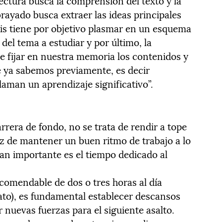
ectura busca la comprensión del texto y la
brayado busca extraer las ideas principales
esis tiene por objetivo plasmar en un esquema
el tema a estudiar y por último, la
de fijar en nuestra memoria los contenidos y
e ya sabemos previamente, es decir
laman un aprendizaje significativo”.
rrera de fondo, no se trata de rendir a tope
az de mantener un buen ritmo de trabajo a lo
 tan importante es el tiempo dedicado al
ecomendable de dos o tres horas al día
to), es fundamental establecer descansos
 nuevas fuerzas para el siguiente asalto.