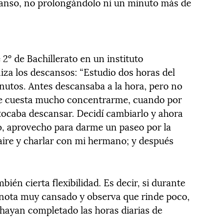
anso, no prolongándolo ni un minuto más de
 2º de Bachillerato en un instituto
za los descansos: “Estudio dos horas del
inutos. Antes descansaba a la hora, pero no
e cuesta mucho concentrarme, cuando por
tocaba descansar. Decidí cambiarlo y ahora
o, aprovecho para darme un paseo por la
l aire y charlar con mi hermano; y después
bién cierta flexibilidad. Es decir, si durante
e nota muy cansado y observa que rinde poco,
 hayan completado las horas diarias de