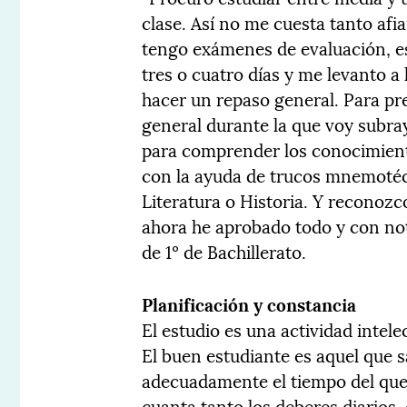
clase. Así no me cuesta tanto af
tengo exámenes de evaluación, es
tres o cuatro días y me levanto a
hacer un repaso general. Para p
general durante la que voy subray
para comprender los conocimient
con la ayuda de trucos mnemoté
Literatura o Historia. Y reconoz
ahora he aprobado todo y con not
de 1º de Bachillerato.
Planificación y constancia
El estudio es una actividad intele
El buen estudiante es aquel que s
adecuadamente el tiempo del que 
cuanta tanto los deberes diarios,