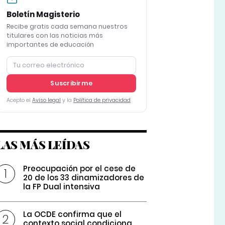
Boletín Magisterio
Recibe gratis cada semana nuestros
titulares con las noticias más
importantes de educación
Suscribirme
Acepto el
Aviso legal
y la
Política de privacidad
LAS MÁS LEÍDAS
Preocupación por el cese de
20 de los 33 dinamizadores de
la FP Dual intensiva
La OCDE confirma que el
contexto social condiciona