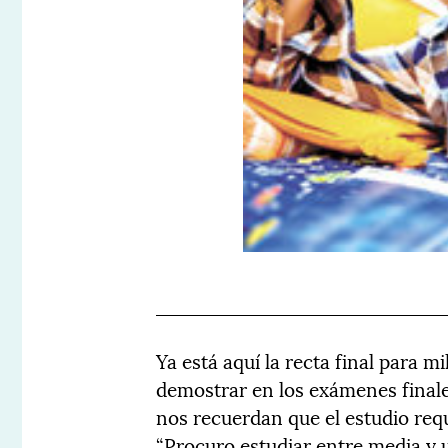
Ya está aquí la recta final para m
demostrar en los exámenes finales
nos recuerdan que el estudio req
“Procuro estudiar entre media y u