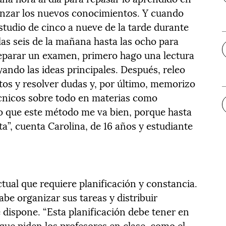
ianzar los nuevos conocimientos. Y cuando
tudio de cinco a nueve de la tarde durante
 las seis de la mañana hasta las ocho para
reparar un examen, primero hago una lectura
ando las ideas principales. Después, releo
os y resolver dudas y, por último, memorizo
cnicos sobre todo en materias como
co que este método me va bien, porque hasta
a”, cuenta Carolina, de 16 años y estudiante
ctual que requiere planificación y constancia.
abe organizar sus tareas y distribuir
dispone. “Esta planificación debe tener en
 que piden los profesores en clase, como el