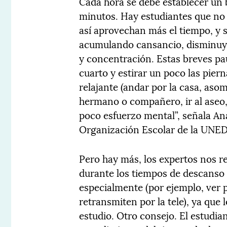
Cada hora se debe establecer un 
minutos. Hay estudiantes que no
así aprovechan más el tiempo, y 
acumulando cansancio, disminuy
y concentración. Estas breves pa
cuarto y estirar un poco las piern
relajante (andar por la casa, aso
hermano o compañero, ir al aseo, 
poco esfuerzo mental”, señala Ana
Organización Escolar de la UNED
Pero hay más, los expertos nos r
durante los tiempos de descanso r
especialmente (por ejemplo, ver p
retransmiten por la tele), ya que
estudio. Otro consejo. El estudia