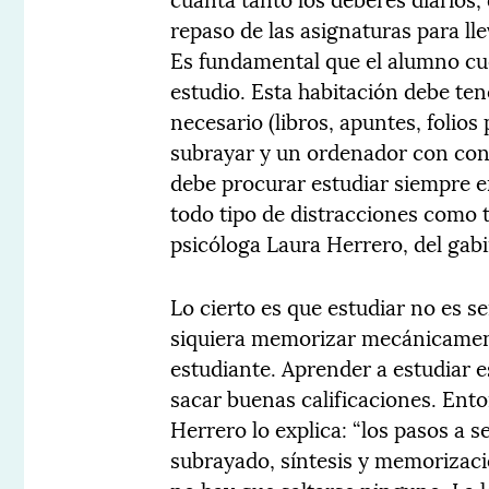
repaso de las asignaturas para lle
Es fundamental que el alumno cu
estudio. Esta habitación debe ten
necesario (libros, apuntes, folio
subrayar y un ordenador con cone
debe procurar estudiar siempre en
todo tipo de distracciones como t
psicóloga Laura Herrero, del gab
Lo cierto es que estudiar no es se
siquiera memorizar mecánicament
estudiante. Aprender a estudiar e
sacar buenas calificaciones. Ent
Herrero lo explica: “los pasos a se
subrayado, síntesis y memorizació