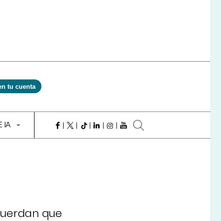
en tu cuenta
E IA
ecuerdan que