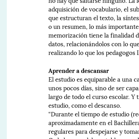
no hay que saltarse ninguno. La l
adquisición de vocabulario, el su
que estructuran el texto, la sínt
o un resumen, lo más importante d
memorización tiene la finalidad 
datos, relacionándolos con lo qu
realizando lo que los pedagogos l
Aprender a descansar
El estudio es equiparable a una ca
unos pocos días, sino de ser cap
largo de todo el curso escolar. Y
estudio, como el descanso.
“Durante el tiempo de estudio (r
aproximadamente en el Bachillera
regulares para despejarse y tomar