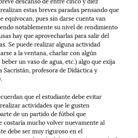
breve descanso de entre cinco y diez
 realizan estas breves paradas pensando que
se equivocan, pues sin darse cuenta van
endo notablemente su nivel de rendimiento
usas hay que aprovecharlas para salir del
as. Se puede realizar alguna actividad
marse a la ventana, charlar con algún
beber un vaso de agua, etc.) algo que exija
 Sacristán, profesora de Didáctica y
.
ecuerdan que el estudiante debe evitar
ealizar actividades que le gusten
arte de un partido de fútbol que
 le costaría mucho volver nuevamente al
nte debe ser muy riguroso en el