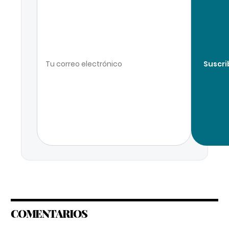
Suscri
COMENTARIOS