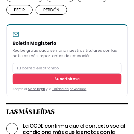
PEDIR
PERDÓN
Boletín Magisterio
Recibe gratis cada semana nuestros titulares con las
noticias más importantes de educación
Suscribirme
Acepto el
Aviso legal
y la
Política de privacidad
LAS MÁS LEÍDAS
La OCDE confirma que el contexto social
condiciona más que las notas con la