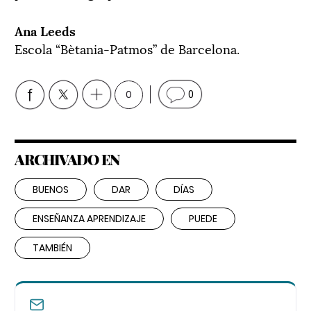
Ana Leeds
Escola “Bètania-Patmos” de Barcelona.
0
0
ARCHIVADO EN
BUENOS
DAR
DÍAS
ENSEÑANZA APRENDIZAJE
PUEDE
TAMBIÉN