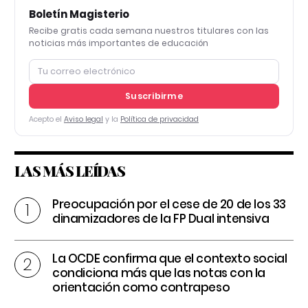
Boletín Magisterio
Recibe gratis cada semana nuestros titulares con las
noticias más importantes de educación
Suscribirme
Acepto el
Aviso legal
y la
Política de privacidad
LAS MÁS LEÍDAS
Preocupación por el cese de 20 de los 33
dinamizadores de la FP Dual intensiva
La OCDE confirma que el contexto social
condiciona más que las notas con la
orientación como contrapeso