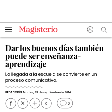
Dar los buenos días también
puede ser enseñanza-
aprendizaje
La llegada a la escuela se convierte en un
proceso comunicativo.
REDACCIÓN
Martes, 23 de septiembre de 2014
0
0