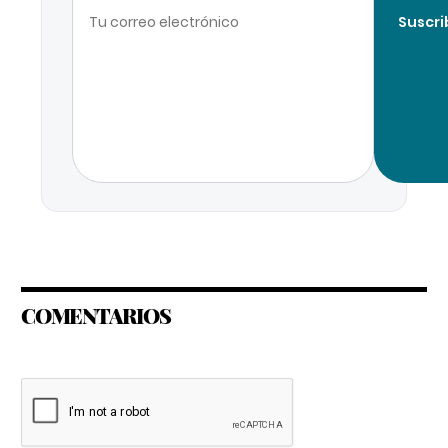
Suscri
COMENTARIOS