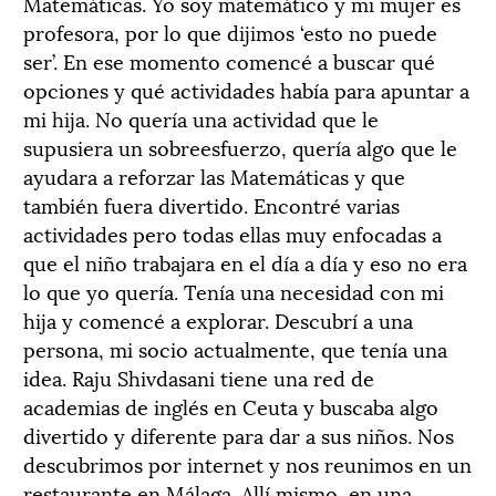
Matemáticas. Yo soy matemático y mi mujer es
profesora, por lo que dijimos ‘esto no puede
ser’. En ese momento comencé a buscar qué
opciones y qué actividades había para apuntar a
mi hija. No quería una actividad que le
supusiera un sobreesfuerzo, quería algo que le
ayudara a reforzar las Matemáticas y que
también fuera divertido. Encontré varias
actividades pero todas ellas muy enfocadas a
que el niño trabajara en el día a día y eso no era
lo que yo quería. Tenía una necesidad con mi
hija y comencé a explorar. Descubrí a una
persona, mi socio actualmente, que tenía una
idea. Raju Shivdasani tiene una red de
academias de inglés en Ceuta y buscaba algo
divertido y diferente para dar a sus niños. Nos
descubrimos por internet y nos reunimos en un
restaurante en Málaga. Allí mismo, en una