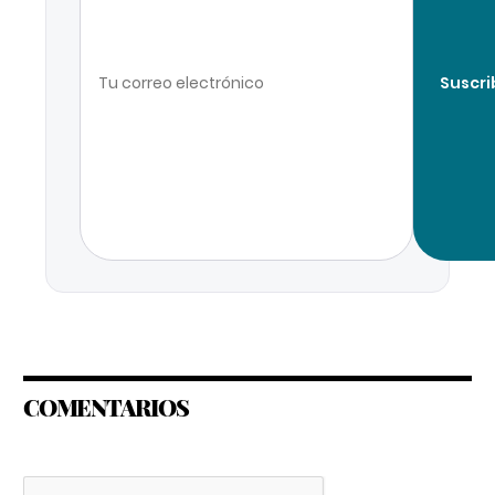
Suscri
COMENTARIOS