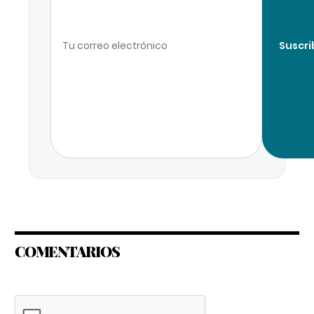
Suscri
COMENTARIOS