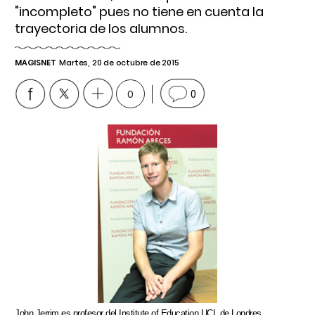
"incompleto" pues no tiene en cuenta la
trayectoria de los alumnos.
MAGISNET
Martes, 20 de octubre de 2015
0
0
John Jerrim es profesor del Institute of Education UCL de Londres.