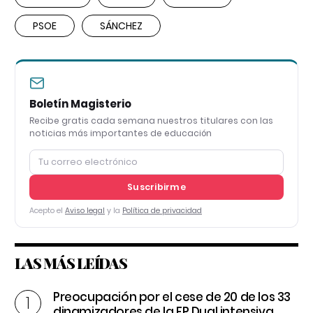
PSOE
SÁNCHEZ
Boletín Magisterio
Recibe gratis cada semana nuestros titulares con las
noticias más importantes de educación
Suscribirme
Acepto el
Aviso legal
y la
Política de privacidad
LAS MÁS LEÍDAS
Preocupación por el cese de 20 de los 33
dinamizadores de la FP Dual intensiva