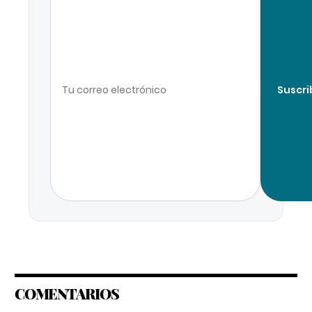
Suscri
COMENTARIOS