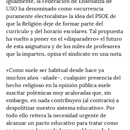
Igualmente, la Federación de Enseñanza de
USO ha denominado como «ocurrencia
puramente electoralista» la idea del PSOE de
que la Religión deje de formar parte del
currículo y del horario escolares. Tal propuesta
ha vuelto a poner en el «disparadero» el futuro
de esta asignatura y de los miles de profesores
que la imparten, opina el sindicato en una nota.
«Como suele ser habitual desde hace ya
muchos años –añade–, cualquier presencia del
hecho religioso en la opinión pública suele
suscitar polémicas muy acaloradas que, sin
embargo, en nada contribuyen (al contrario) a
despolitizar nuestro sistema educativo». Por
todo ello reitera la necesidad urgente de
alcanzar un pacto educativo para tratar como
se merecen los verdaderos problemas de la