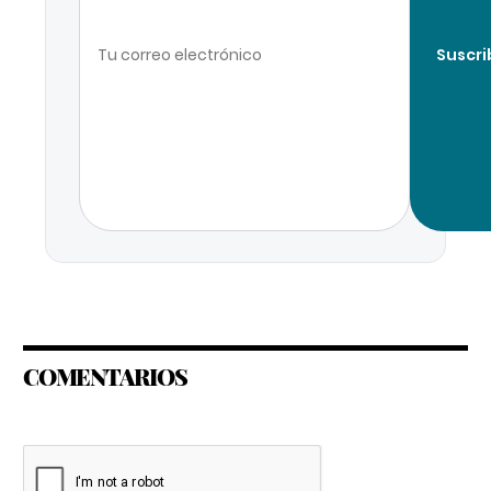
Suscri
COMENTARIOS