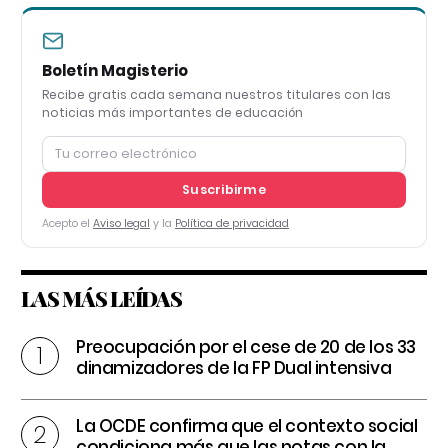
Boletín Magisterio
Recibe gratis cada semana nuestros titulares con las
noticias más importantes de educación
Suscribirme
Acepto el
Aviso legal
y la
Política de privacidad
LAS MÁS LEÍDAS
Preocupación por el cese de 20 de los 33
dinamizadores de la FP Dual intensiva
La OCDE confirma que el contexto social
condiciona más que las notas con la