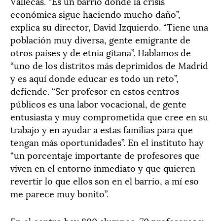
Vallecas. “Es un barrio donde la crisis
económica sigue haciendo mucho daño”,
explica su director, David Izquierdo. “Tiene una
población muy diversa, gente emigrante de
otros países y de etnia gitana”. Hablamos de
“uno de los distritos más deprimidos de Madrid
y es aquí donde educar es todo un reto”,
defiende. “Ser profesor en estos centros
públicos es una labor vocacional, de gente
entusiasta y muy comprometida que cree en su
trabajo y en ayudar a estas familias para que
tengan más oportunidades”. En el instituto hay
“un porcentaje importante de profesores que
viven en el entorno inmediato y que quieren
revertir lo que ellos son en el barrio, a mí eso
me parece muy bonito”.
En el centro hay 800 alumnos, 70 profesores y