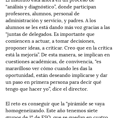
“análisis y diagnóstico”, donde participan
profesores, alumnos, personal de
administración y servicio, y padres. A los
alumnos se les está dando más voz gracias a las
“juntas de delegados. Es importante que
comiencen a actuar, a tomar decisiones,
proponer ideas, a criticar. Creo que en la crítica
está la mejoría”. De esta manera, se implican en
cuestiones académicas, de convivencia, “es
maravilloso ver cómo cuando les das la
oportunidad, están deseando implicarse y dar
un paso en primera persona para decir qué
tengo que hacer yo”, dice el director.
El reto es conseguir que la “pirámide se vaya
homogeneizando. Este año tenemos siete
grupos de 1º de ESO, que se quedan en cuatro