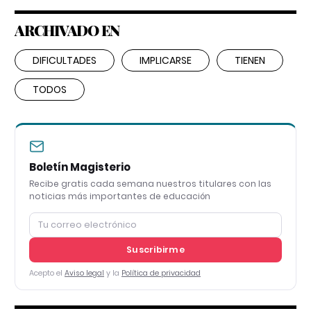
ARCHIVADO EN
DIFICULTADES
IMPLICARSE
TIENEN
TODOS
Boletín Magisterio
Recibe gratis cada semana nuestros titulares con las
noticias más importantes de educación
Suscribirme
Acepto el
Aviso legal
y la
Política de privacidad