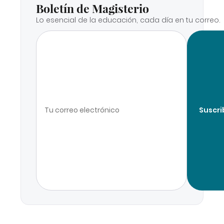
Boletín de Magisterio
Lo esencial de la educación, cada día en tu correo.
Suscri