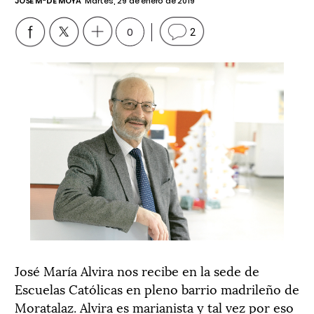
JOSÉ Mª DE MOYA
Martes, 29 de enero de 2019
0
2
José María Alvira nos recibe en la sede de
Escuelas Católicas en pleno barrio madrileño de
Moratalaz. Alvira es marianista y tal vez por eso