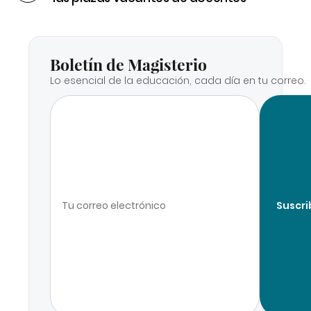
Boletín de Magisterio
Lo esencial de la educación, cada día en tu correo.
Suscri