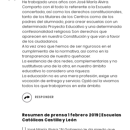
He trabajado unos años con José María Alvira.
Comparto con él todo lo referente a la Escuela
concertada, así como los derechos constitucionales,
tanto de los titulares de los Centros como de los
padres del alumnado, para crear escuelas con un
determinado Proyecto Educativo y una determinada
confesionalidad religiosa. Son derechos que
aparecen en nuestra Constitución y que van a favor
de los ciudadanos.
A la vez creo que hemos de ser rigurosos en el
cumplimiento de la normativa, así como en la
transparencia de nuestro quehacer.
La existencia de dos redes, complementarias y no
sustitutivas una de la otra, en nuestro ámbito
educativo lo considero una riqueza.
La educación no es una mera profesión, exige una
vocación de entrega y servicio. Ojalá así la vivamos
todos los que trabajamos en este ámbito.
RESPONDER
Resumen de prensa 1 febrero 2019 | Escuelas
Católicas Castilla y León
[…] José María Alvira: “Al Gobierno le da miedo que