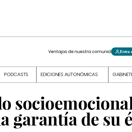
Ventajas de nuestra comunidad
Entra 
PODCASTS
EDICIONES AUTONÓMICAS
GABINET
lo socioemocional
 garantía de su é