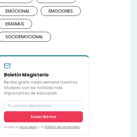
EMOCIONAL
EMOCIONES
ERASMUS
SOCIOEMOCIONAL
Boletín Magisterio
Recibe gratis cada semana nuestros
titulares con las noticias más
importantes de educación
Suscribirme
Acepto el
Aviso legal
y la
Política de privacidad