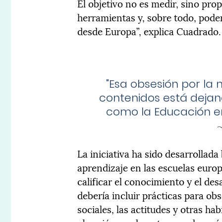
El objetivo no es medir, sino pro
herramientas y, sobre todo, pode
desde Europa”, explica Cuadrado.
"
Esa obsesión por la n
contenidos está dejan
como la Educación em
La iniciativa ha sido desarrollada
aprendizaje en las escuelas euro
calificar el conocimiento y el de
debería incluir prácticas para obs
sociales, las actitudes y otras ha