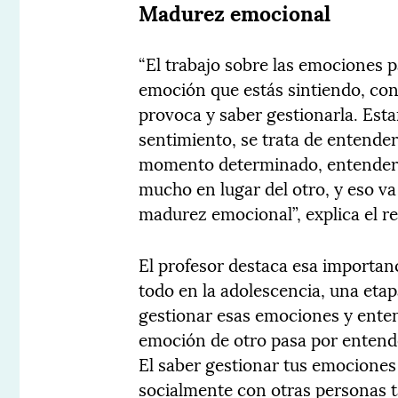
Madurez emocional
“El trabajo sobre las emociones p
emoción que estás sintiendo, conoc
provoca y saber gestionarla. Est
sentimiento, se trata de entende
momento determinado, entender l
mucho en lugar del otro, y eso v
madurez emocional”, explica el 
El profesor destaca esa importan
todo en la adolescencia, una etapa
gestionar esas emociones y ente
emoción de otro pasa por entender
El saber gestionar tus emociones 
socialmente con otras personas t