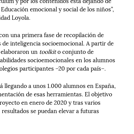
ículum y por los contenidos está dejando de
 Educación emocional y social de los niños”,
idad Loyola.
on una primera fase de recopilación de
 de inteligencia socioemocional. A partir de
o elaboraron un
toolkit
o conjunto de
habilidades socioemocionales en los alumnos
olegios participantes –20 por cada país–.
tá llegando a unos 1.000 alumnos en España,
mentación de esas herramientas. El objetivo
proyecto en enero de 2020 y tras varios
 resultados se puedan elevar a futuras