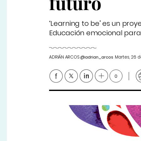
futuro
‘Learning to be’ es un pro
Educación emocional para e
ADRIÁN ARCOS
@adrian_arcos
Martes, 26 
0