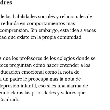
adres
e las habilidades sociales y relacionales de
e redunda en comportamientos más
e comprensión. Sin embargo, esta idea a veces
lidad que existe en la propia comunidad
que los profesores de los colegios donde se
eces preguntan cómo hacer entender a los
 Educación emocional como la nota de
 un padre le preocupa más la nota de
epresión infantil, eso sí es una alarma de
ndo claras las prioridades y valores que
 Cuadrado.