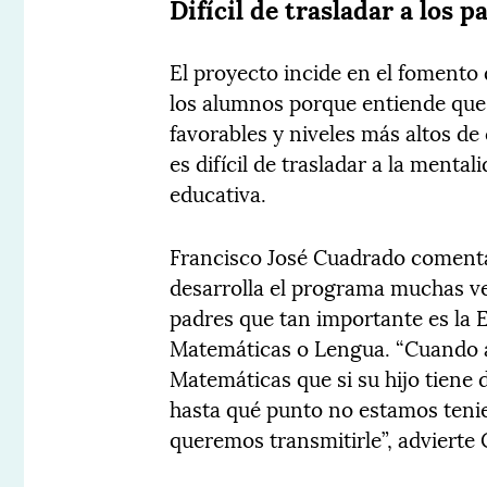
Difícil de trasladar a los p
El proyecto incide en el fomento d
los alumnos porque entiende qu
favorables y niveles más altos d
es difícil de trasladar a la menta
educativa.
Francisco José Cuadrado comenta 
desarrolla el programa muchas v
padres que tan importante es la
Matemáticas o Lengua. “Cuando a
Matemáticas que si su hijo tiene d
hasta qué punto no estamos tenie
queremos transmitirle”, advierte