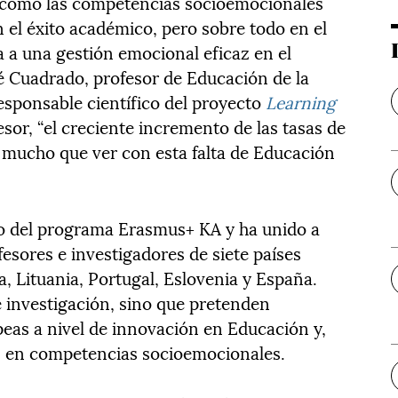
cómo las competencias socioemocionales
 el éxito académico, pero sobre todo en el
a a una gestión emocional eficaz en el
sé Cuadrado, profesor de Educación de la
esponsable científico del proyecto
Learning
sor, “el creciente incremento de las tasas de
 mucho que ver con esta falta de Educación
 del programa Erasmus+ KA y ha unido a
esores e investigadores de siete países
ia, Lituania, Portugal, Eslovenia y España.
e investigación, sino que pretenden
peas a nivel de innovación en Educación y,
, en competencias socioemocionales.