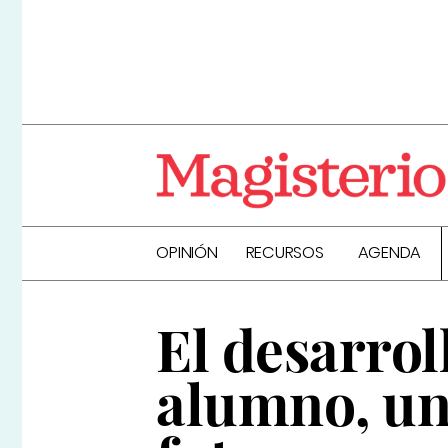
OPINIÓN
RECURSOS
AGENDA
El desarrol
alumno, una