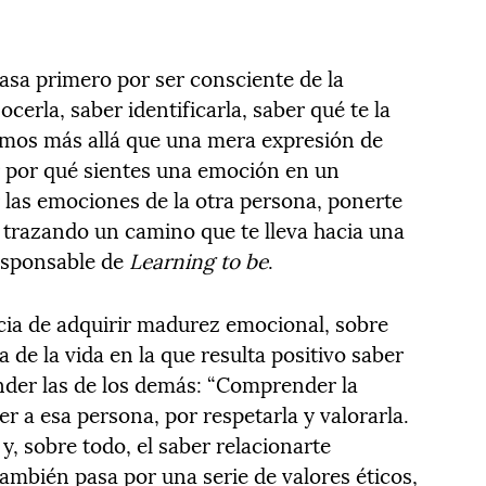
asa primero por ser consciente de la
erla, saber identificarla, saber qué te la
amos más allá que una mera expresión de
r por qué sientes una emoción en un
as emociones de la otra persona, ponerte
a trazando un camino que te lleva hacia una
responsable de
Learning to be
.
cia de adquirir madurez emocional, sobre
 de la vida en la que resulta positivo saber
nder las de los demás: “Comprender la
 a esa persona, por respetarla y valorarla.
y, sobre todo, el saber relacionarte
ambién pasa por una serie de valores éticos,