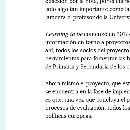
obsesión por la nota, por el curr
lado algo tan importante como la
lamenta el profesor de la Univers
Learning to be
comenzó en 2017 c
información en torno a proyectos
ahí, todos los socios del proyect
herramientas para fomentar las 
de Primaria y Secundaria de los c
Ahora mismo el proyecto, que es
se encuentra en la fase de imple
es que, una vez que concluya el 
procesos de evaluación, todos los
políticas europeas.