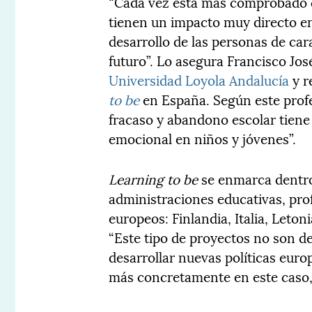
“Cada vez está más comprobado 
tienen un impacto muy directo en
desarrollo de las personas de car
futuro”. Lo asegura Francisco Jo
Universidad Loyola Andalucía
y r
to be
en España. Según este profe
fracaso y abandono escolar tiene
emocional en niños y jóvenes”.
Learning to be
se enmarca dentro
administraciones educativas, prof
europeos: Finlandia, Italia, Leton
“Este tipo de proyectos no son d
desarrollar nuevas políticas euro
más concretamente en este caso