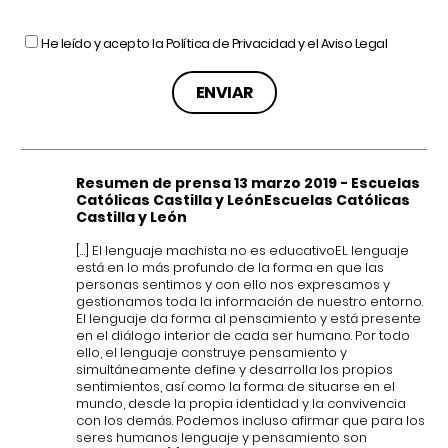
He leído y acepto la
Política de Privacidad
y el
Aviso Legal
Resumen de prensa 13 marzo 2019 - Escuelas
Católicas Castilla y LeónEscuelas Católicas
Castilla y León
[…] El lenguaje machista no es educativoEL lenguaje
está en lo más profundo de la forma en que las
personas sentimos y con ello nos expresamos y
gestionamos toda la información de nuestro entorno.
El lenguaje da forma al pensamiento y está presente
en el diálogo interior de cada ser humano. Por todo
ello, el lenguaje construye pensamiento y
simultáneamente define y desarrolla los propios
sentimientos, así como la forma de situarse en el
mundo, desde la propia identidad y la convivencia
con los demás. Podemos incluso afirmar que para los
seres humanos lenguaje y pensamiento son