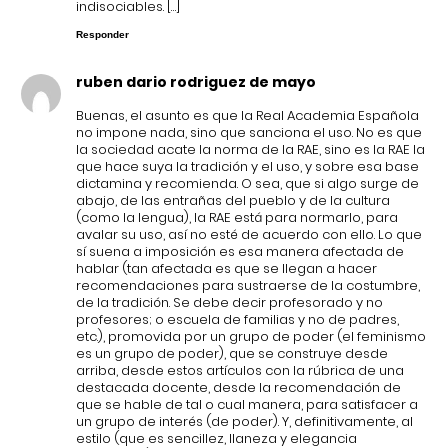
indisociables. […]
Responder
ruben dario rodriguez de mayo
Buenas, el asunto es que la Real Academia Española
no impone nada, sino que sanciona el uso. No es que
la sociedad acate la norma de la RAE, sino es la RAE la
que hace suya la tradición y el uso, y sobre esa base
dictamina y recomienda. O sea, que si algo surge de
abajo, de las entrañas del pueblo y de la cultura
(como la lengua), la RAE está para normarlo, para
avalar su uso, así no esté de acuerdo con ello. Lo que
sí suena a imposición es esa manera afectada de
hablar (tan afectada es que se llegan a hacer
recomendaciones para sustraerse de la costumbre,
de la tradición. Se debe decir profesorado y no
profesores; o escuela de familias y no de padres,
etc.), promovida por un grupo de poder (el feminismo
es un grupo de poder), que se construye desde
arriba, desde estos artículos con la rúbrica de una
destacada docente, desde la recomendación de
que se hable de tal o cual manera, para satisfacer a
un grupo de interés (de poder). Y, definitivamente, al
estilo (que es sencillez, llaneza y elegancia