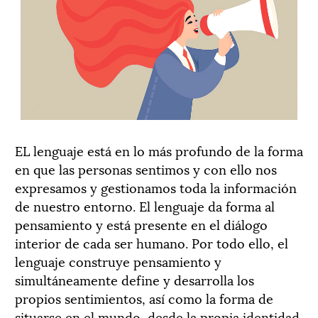
EL lenguaje está en lo más profundo de la forma
en que las personas sentimos y con ello nos
expresamos y gestionamos toda la información
de nuestro entorno. El lenguaje da forma al
pensamiento y está presente en el diálogo
interior de cada ser humano. Por todo ello, el
lenguaje construye pensamiento y
simultáneamente define y desarrolla los
propios sentimientos, así como la forma de
situarse en el mundo, desde la propia identidad