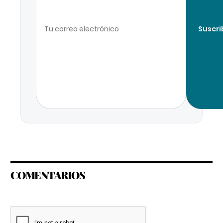
Suscri
COMENTARIOS