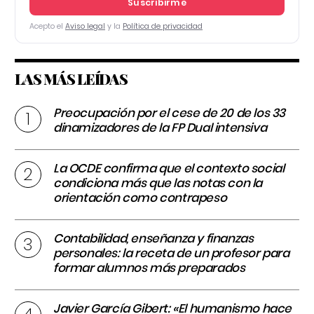
Suscribirme
Acepto el
Aviso legal
y la
Política de privacidad
LAS MÁS LEÍDAS
Preocupación por el cese de 20 de los 33
dinamizadores de la FP Dual intensiva
La OCDE confirma que el contexto social
condiciona más que las notas con la
orientación como contrapeso
Contabilidad, enseñanza y finanzas
personales: la receta de un profesor para
formar alumnos más preparados
Javier García Gibert: «El humanismo hace