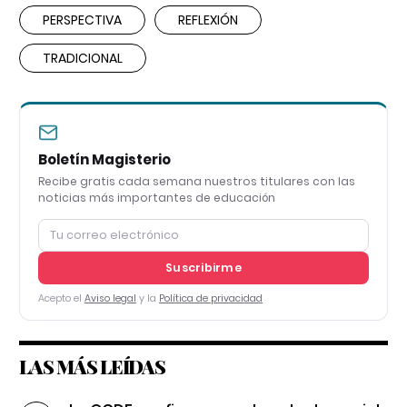
PERSPECTIVA
REFLEXIÓN
TRADICIONAL
Boletín Magisterio
Recibe gratis cada semana nuestros titulares con las
noticias más importantes de educación
Suscribirme
Acepto el
Aviso legal
y la
Política de privacidad
LAS MÁS LEÍDAS