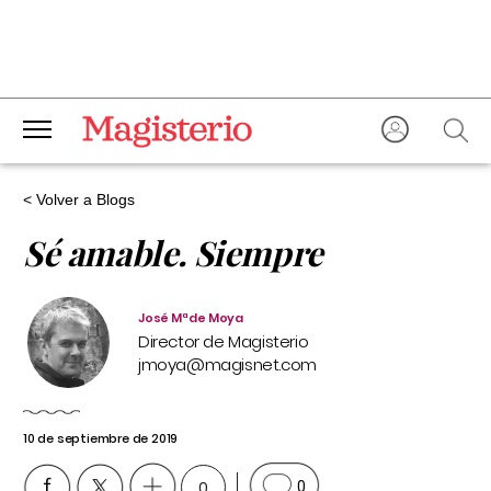
< Volver a Blogs
Sé amable. Siempre
José Mª de Moya
Director de Magisterio
jmoya@magisnet.com
10 de septiembre de 2019
0
0