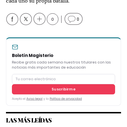
cada uno su propia batalla.
0
0
Boletín Magisterio
Recibe gratis cada semana nuestros titulares con las
noticias más importantes de educación
Suscribirme
Acepto el
Aviso legal
y la
Política de privacidad
LAS MÁS LEÍDAS