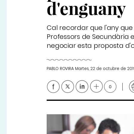
d'enguany
Cal recordar que l'any que 
Professors de Secundària e
negociar esta proposta d'o
PABLO ROVIRA
Martes, 22 de octubre de 20
0