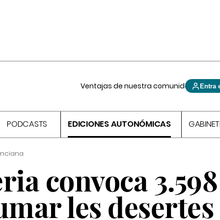
Ventajas de nuestra comunidad
Entra 
PODCASTS
EDICIONES AUTONÓMICAS
GABINET
enciana
ria convoca 3.598
umar les desertes