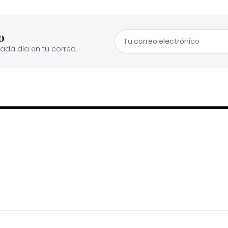
o
cada día en tu correo.