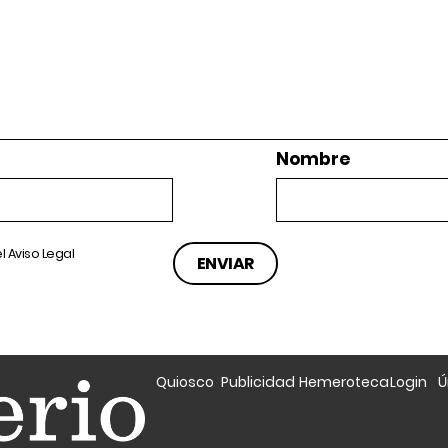
Nombre
el
Aviso Legal
Quiosco
Publicidad
Hemeroteca
Login
Ú