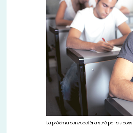
La pròxima convocatòria serà per als coss