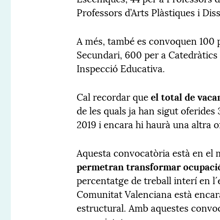
Professors d’Arts Plàstiques i Dis
A més, també es convoquen 100 p
Secundari, 600 per a Catedràtics
Inspecció Educativa.
Cal recordar que
el total de vac
de les quals ja han sigut oferide
2019 i encara hi haurà una altra 
Aquesta convocatòria està en el 
permetran transformar ocupació 
percentatge de treball interí en l
Comunitat Valenciana està encar
estructural. Amb aquestes convoc