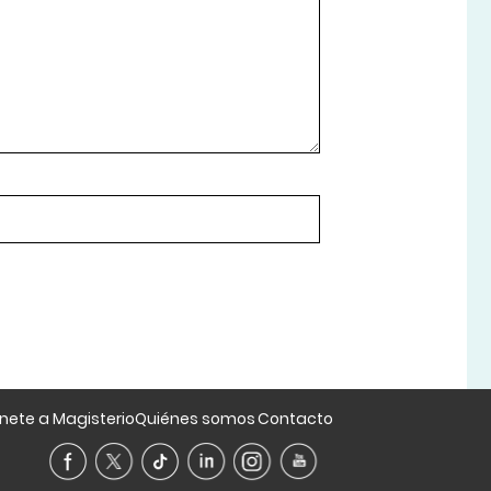
nete a Magisterio
Quiénes somos
Contacto