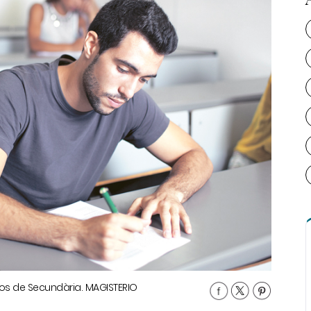
os de Secundària. MAGISTERIO