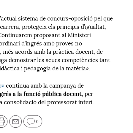
l’actual sistema de concurs-oposició pel que
carrera, protegeix els principis d’igualtat,
 Continuarem proposant al Ministeri
ordinari d’ingrés amb proves no
ió, més acords amb la pràctica docent, de
uga demostrar les seues competències tant
didàctica i pedagogia de la matèria».
pv
continua amb la campanya de
ngrés a la funció pública docent
, per
 consolidació del professorat interí.
0