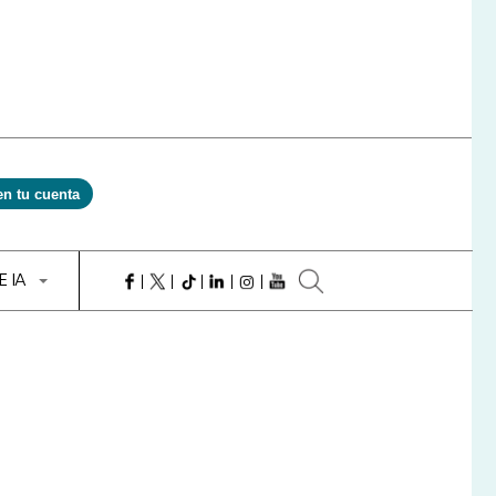
en tu cuenta
E IA