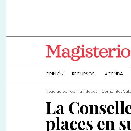
OPINIÓN
RECURSOS
AGENDA
Noticias por comunidades
Comunitat Val
La Conselle
places en s