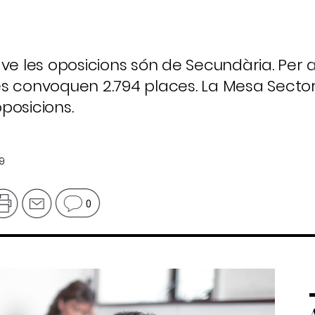
ve les oposicions són de Secundària. Per 
s convoquen 2.794 places. La Mesa Sector
posicions.
19
0