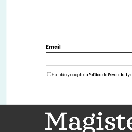
Email
He leído y acepto la
Política de Privacidad
y 