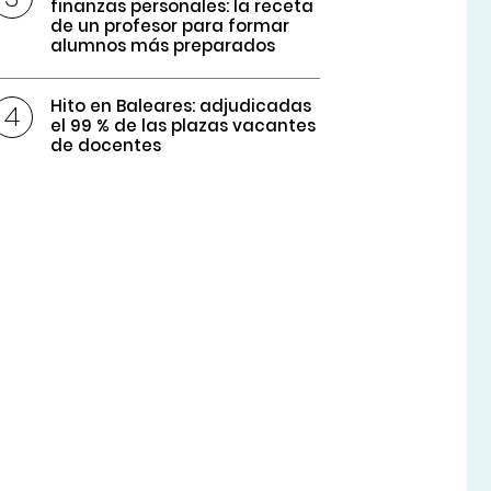
finanzas personales: la receta
de un profesor para formar
alumnos más preparados
Hito en Baleares: adjudicadas
el 99 % de las plazas vacantes
de docentes