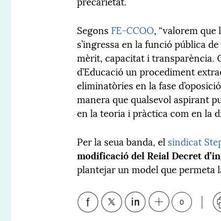
precarietat.
Segons
FE-CCOO
, “valorem que 
s’ingressa en la funció pública de 
mèrit, capacitat i transparència.
d’Educació un procediment extra
eliminatòries en la fase d’oposic
manera que qualsevol aspirant p
en la teoria i pràctica com en la 
Per la seua banda, el
sindicat Ste
modificació del Reial Decret d’i
plantejar un model que permeta la
0