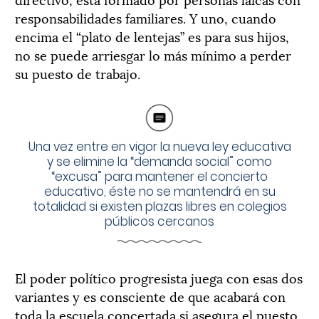
responsabilidades familiares. Y uno, cuando
encima el “plato de lentejas” es para sus hijos,
no se puede arriesgar lo más mínimo a perder
su puesto de trabajo.
Una vez entre en vigor la nueva ley educativa
y se elimine la “demanda social” como
“excusa” para mantener el concierto
educativo, éste no se mantendrá en su
totalidad si existen plazas libres en colegios
públicos cercanos
El poder político progresista juega con esas dos
variantes y es consciente de que acabará con
toda la escuela concertada si asegura el puesto