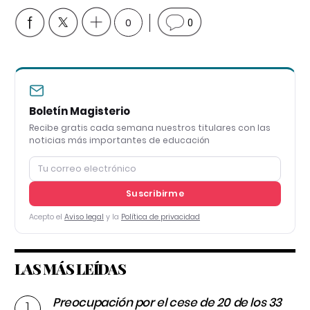
0
0
Boletín Magisterio
Recibe gratis cada semana nuestros titulares con las
noticias más importantes de educación
Suscribirme
Acepto el
Aviso legal
y la
Política de privacidad
LAS MÁS LEÍDAS
Preocupación por el cese de 20 de los 33