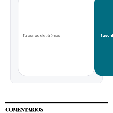
Suscri
COMENTARIOS