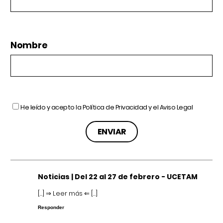
Nombre
He leído y acepto la
Política de Privacidad
y el
Aviso Legal
Noticias | Del 22 al 27 de febrero - UCETAM
[…] ⇒ Leer más ⇐ […]
Responder