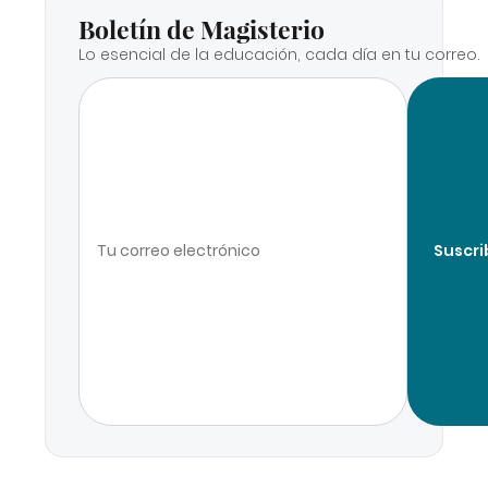
Boletín de Magisterio
Lo esencial de la educación, cada día en tu correo.
Suscri