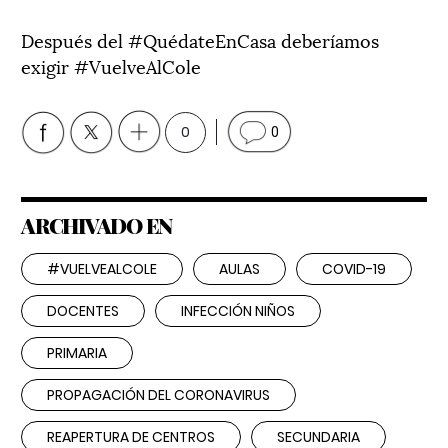
Después del #QuédateEnCasa deberíamos
exigir #VuelveAlCole
0
0
ARCHIVADO EN
#VUELVEALCOLE
AULAS
COVID-19
DOCENTES
INFECCIÓN NIÑOS
PRIMARIA
PROPAGACIÓN DEL CORONAVIRUS
REAPERTURA DE CENTROS
SECUNDARIA