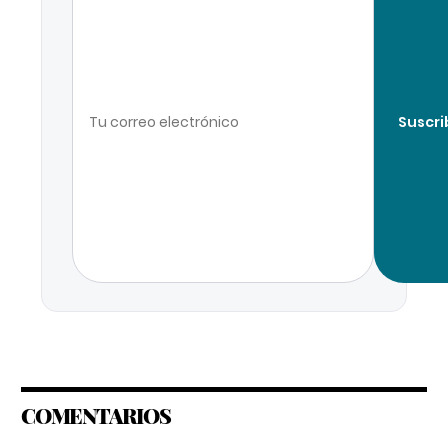
Suscri
COMENTARIOS