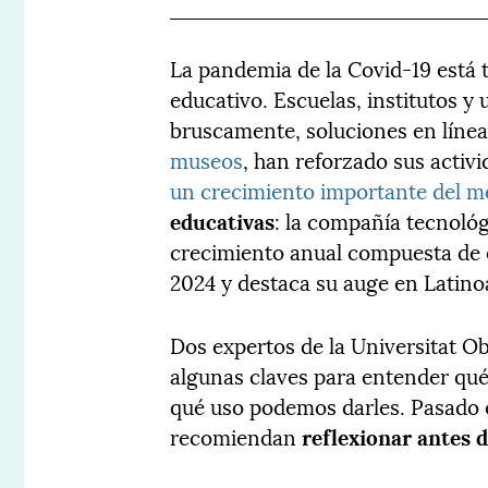
La pandemia de la Covid-19 está
educativo. Escuelas, institutos y
bruscamente, soluciones en línea
museos
, han reforzado sus activi
un crecimiento importante del 
educativas
: la compañía tecnoló
crecimiento anual compuesta de 
2024 y destaca su auge en Latino
Dos expertos de la Universitat O
algunas claves para entender qué
qué uso podemos darles. Pasado el
recomiendan
reflexionar antes 