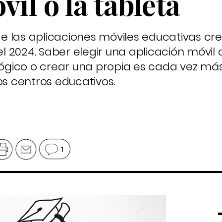
il o la tableta
e las aplicaciones móviles educativas cr
 2024. Saber elegir una aplicación móvil 
gico o crear una propia es cada vez más
os centros educativos.
1