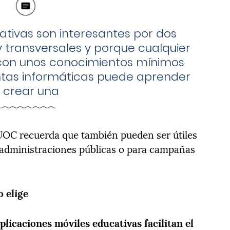
ativas son interesantes por dos
 transversales y porque cualquier
 con unos conocimientos mínimos
ntas informáticas puede aprender
 crear una
a UOC recuerda que también pueden ser útiles
 administraciones públicas o para campañas
o elige
aplicaciones móviles educativas facilitan el