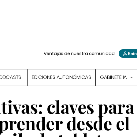
Ventajas de nuestra comunidad
Entr
ODCASTS
EDICIONES AUTONÓMICAS
GABINETE IA
ivas: claves para
aprender desde el