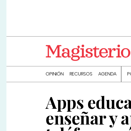
OPINIÓN
RECURSOS
AGENDA
P
Apps educat
enseñar y 