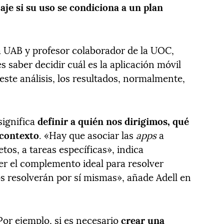
je si su uso se condiciona a un plan
la UAB y profesor colaborador de la UOC,
es saber decidir cuál es la aplicación móvil
ste análisis, los resultados, normalmente,
significa
definir a quién nos dirigimos, qué
 contexto
. «Hay que asociar las
apps
a
os, a tareas específicas», indica
r el complemento ideal para resolver
os resolverán por sí mismas», añade Adell en
Por ejemplo, si es necesario
crear una