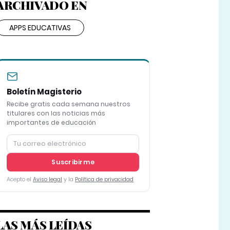
ARCHIVADO EN
APPS EDUCATIVAS
Boletín Magisterio
Recibe gratis cada semana nuestros
titulares con las noticias más
importantes de educación
Suscribirme
Acepto el
Aviso legal
y la
Política de privacidad
LAS MÁS LEÍDAS