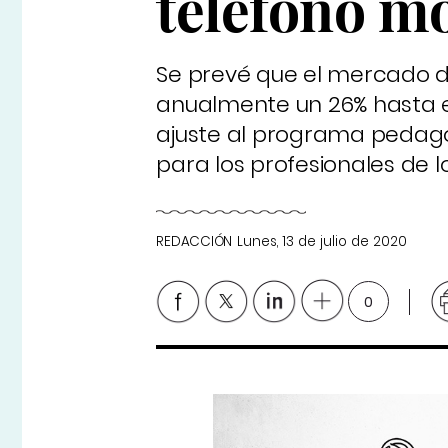
teléfono móv
Se prevé que el mercado d
anualmente un 26% hasta el
ajuste al programa pedagó
para los profesionales de l
REDACCIÓN
Lunes, 13 de julio de 2020
0