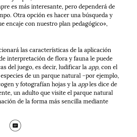
mpre es más interesante, pero dependerá de
iempo. Otra opción es hacer una búsqueda y
e encaje con nuestro plan pedagógico»,
ionará las características de la aplicación
de interpretación de flora y fauna le puede
s del juego, es decir, ludificar la
app
, con el
s especies de un parque natural –por ejemplo,
gen y fotografían hojas y la
app
les dice de
te, un adulto que visite el parque natural
rmación de la forma más sencilla mediante