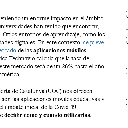
 teniendo un enorme impacto en el ámbito
 universidades han tenido que encontrar,
. Otros entornos de aprendizaje, como los
dades digitales. En este contexto,
se prevé
mercado
de las
aplicaciones móviles
gica Technavio calcula que la
tasa de
este mercado será de un 26% hasta el año
américa.
berta de Catalunya (UOC) nos ofrecen
 son las aplicaciones móviles educativas y
 embate inicial de la Covid-19,
de decidir cómo y cuándo utilizarlas
.