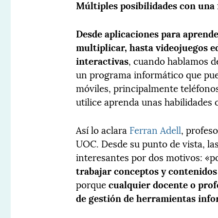
Múltiples posibilidades con una
Desde aplicaciones para aprende
multiplicar, hasta videojuegos e
interactivas
, cuando hablamos 
un programa informático que puede
móviles, principalmente teléfonos 
utilice aprenda unas habilidades
Así lo aclara
Ferran Adell
, profes
UOC. Desde su punto de vista, la
interesantes por dos motivos: «
trabajar conceptos y contenidos
porque
cualquier docente o pro
de gestión de herramientas inf