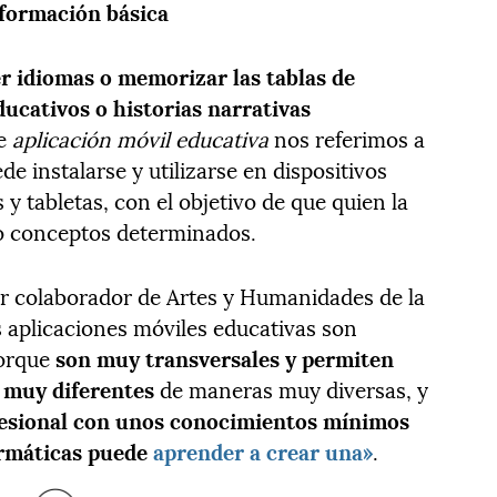
 formación básica
r idiomas o memorizar las tablas de
ducativos o historias narrativas
de
aplicación móvil educativa
nos referimos a
 instalarse y utilizarse en dispositivos
y tabletas, con el objetivo de que quien la
 o conceptos determinados.
or colaborador de Artes y Humanidades de la
s aplicaciones móviles educativas son
porque
son muy transversales y permiten
 muy diferentes
de maneras muy diversas, y
fesional con unos conocimientos mínimos
ormáticas puede
aprender a crear una»
.