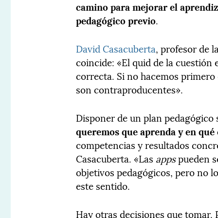
camino para mejorar el aprendiza
pedagógico previo
.
David Casacuberta
, profesor de 
coincide: «El quid de la cuestión 
correcta. Si no hacemos primero e
son contraproducentes».
Disponer de un plan pedagógico 
queremos que aprenda y en qué
competencias y resultados concret
Casacuberta. «Las
apps
pueden se
objetivos pedagógicos, pero no l
este sentido.
Hay otras decisiones que tomar. 