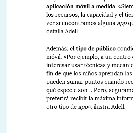
aplicación móvil a medida
. «Sie
los recursos, la capacidad y el t
ver si encontramos alguna
app
qu
detalla Adell.
Además,
el tipo de público
condic
móvil. «Por ejemplo, a un centro 
interesar usar técnicas y mecánica
fin de que los niños aprendan la
pueden sumar puntos cuando reco
qué especie son–. Pero, seguramen
preferirá recibir la máxima info
otro tipo de
app»
, ilustra Adell.