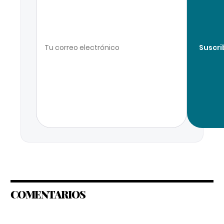
Suscri
COMENTARIOS