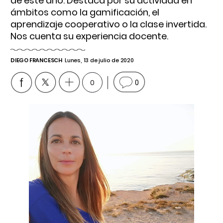
de este año. Destaca por su actividad en
ámbitos como la gamificación, el
aprendizaje cooperativo o la clase invertida.
Nos cuenta su experiencia docente.
DIEGO FRANCESCH
Lunes, 13 de julio de 2020
0
0