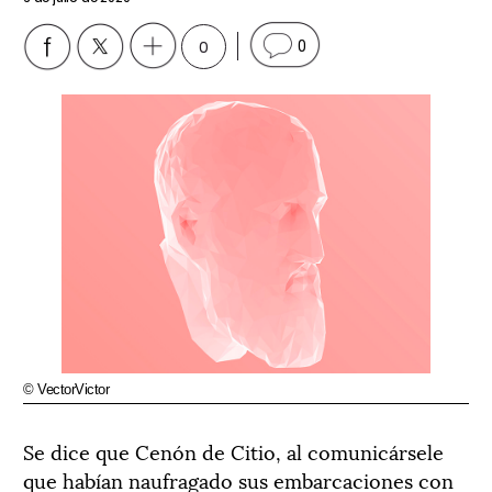
0
0
© VectorVictor
Se dice que Cenón de Citio, al comunicársele
que habían naufragado sus embarcaciones con