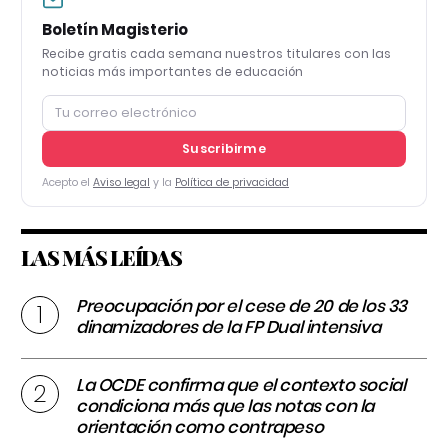
Boletín Magisterio
Recibe gratis cada semana nuestros titulares con las
noticias más importantes de educación
Suscribirme
Acepto el
Aviso legal
y la
Política de privacidad
LAS MÁS LEÍDAS
Preocupación por el cese de 20 de los 33
dinamizadores de la FP Dual intensiva
La OCDE confirma que el contexto social
condiciona más que las notas con la
orientación como contrapeso