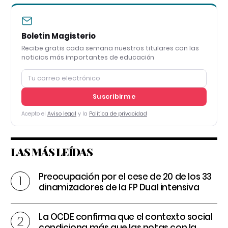
Boletín Magisterio
Recibe gratis cada semana nuestros titulares con las
noticias más importantes de educación
Suscribirme
Acepto el
Aviso legal
y la
Política de privacidad
LAS MÁS LEÍDAS
Preocupación por el cese de 20 de los 33
dinamizadores de la FP Dual intensiva
La OCDE confirma que el contexto social
condiciona más que las notas con la