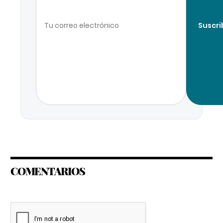
Suscri
COMENTARIOS