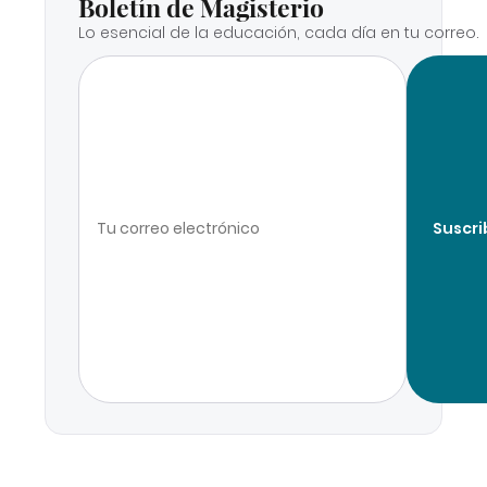
Boletín de Magisterio
Lo esencial de la educación, cada día en tu correo.
Suscri