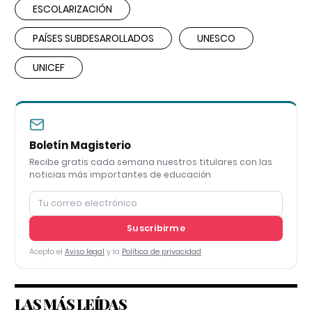
ESCOLARIZACIÓN
PAÍSES SUBDESAROLLADOS
UNESCO
UNICEF
Boletín Magisterio
Recibe gratis cada semana nuestros titulares con las
noticias más importantes de educación
Suscribirme
Acepto el
Aviso legal
y la
Política de privacidad
LAS MÁS LEÍDAS