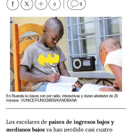
0
0
En Ruanda la clases son por radio, interactivas y duran alrededor de 20
minutos. ©UNICEF/UNI319835/KANOBANA
Los escolares de
países de ingresos bajos y
medianos bajos
ya han perdido casi cuatro