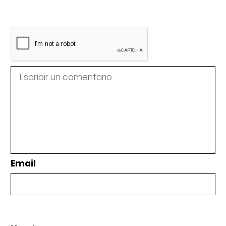
Email