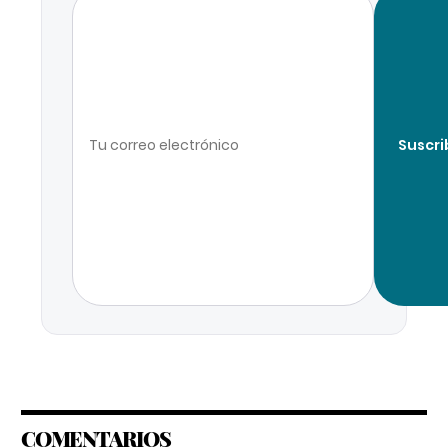
Suscri
COMENTARIOS