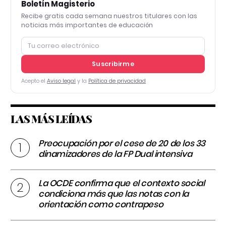
Boletín Magisterio
Recibe gratis cada semana nuestros titulares con las
noticias más importantes de educación
Suscribirme
Acepto el
Aviso legal
y la
Política de privacidad
LAS MÁS LEÍDAS
Preocupación por el cese de 20 de los 33
dinamizadores de la FP Dual intensiva
La OCDE confirma que el contexto social
condiciona más que las notas con la
orientación como contrapeso