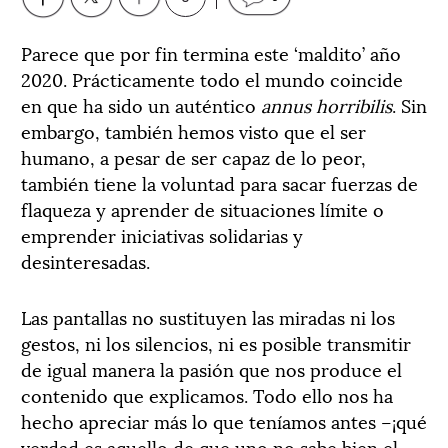
Parece que por fin termina este ‘maldito’ año
2020. Prácticamente todo el mundo coincide
en que ha sido un auténtico
annus horribilis
. Sin
embargo, también hemos visto que el ser
humano, a pesar de ser capaz de lo peor,
también tiene la voluntad para sacar fuerzas de
flaqueza y aprender de situaciones límite o
emprender iniciativas solidarias y
desinteresadas.
Las pantallas no sustituyen las miradas ni los
gestos, ni los silencios, ni es posible transmitir
de igual manera la pasión que nos produce el
contenido que explicamos. Todo ello nos ha
hecho apreciar más lo que teníamos antes –¡qué
verdad es aquello de que uno no sabe bien el