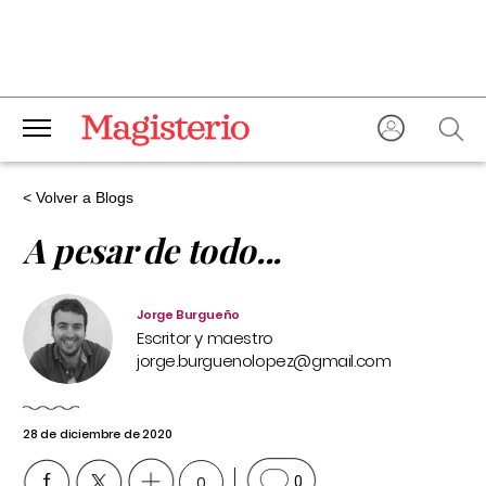
< Volver a Blogs
A pesar de todo...
Jorge Burgueño
Escritor y maestro
jorge.burguenolopez@gmail.com
28 de diciembre de 2020
0
0