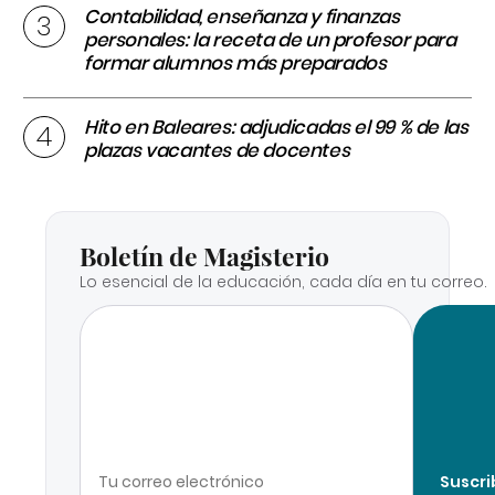
Contabilidad, enseñanza y finanzas
personales: la receta de un profesor para
formar alumnos más preparados
Hito en Baleares: adjudicadas el 99 % de las
plazas vacantes de docentes
Boletín de Magisterio
Lo esencial de la educación, cada día en tu correo.
Suscri