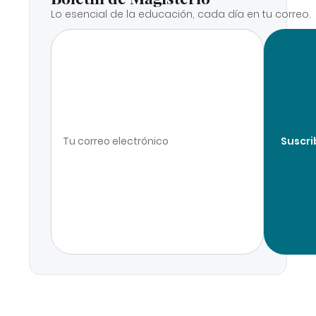
Lo esencial de la educación, cada día en tu correo.
Suscri