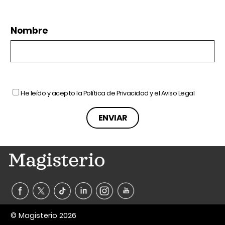
Nombre
He leído y acepto la
Política de Privacidad
y el
Aviso Legal
© Magisterio 2026