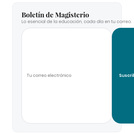
Boletín de Magisterio
Lo esencial de la educación, cada día en tu correo.
Suscri