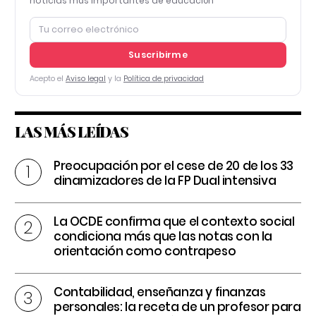
noticias más importantes de educación
Suscribirme
Acepto el
Aviso legal
y la
Política de privacidad
LAS MÁS LEÍDAS
Preocupación por el cese de 20 de los 33
dinamizadores de la FP Dual intensiva
La OCDE confirma que el contexto social
condiciona más que las notas con la
orientación como contrapeso
Contabilidad, enseñanza y finanzas
personales: la receta de un profesor para