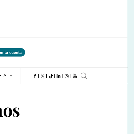
en tu cuenta
E IA
nos