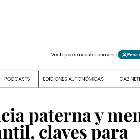
Ventajas de nuestra comunidad
Entra 
PODCASTS
EDICIONES AUTONÓMICAS
GABINET
cia paterna y me
ntil, claves para