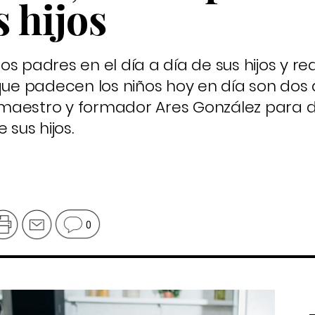
s hijos
s padres en el día a día de sus hijos y red
que padecen los niños hoy en día son dos 
maestro y formador Ares González para di
 sus hijos.
0