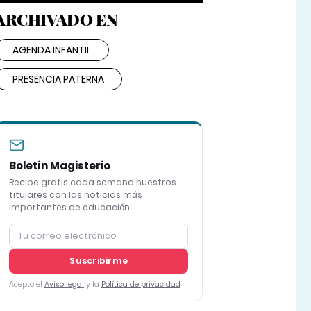
ARCHIVADO EN
AGENDA INFANTIL
PRESENCIA PATERNA
Boletín Magisterio
Recibe gratis cada semana nuestros
titulares con las noticias más
importantes de educación
Suscribirme
Acepto el
Aviso legal
y la
Política de privacidad