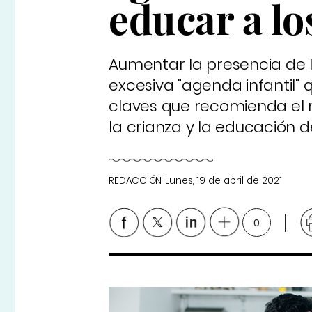
educar a lo
Aumentar la presencia de lo
excesiva "agenda infantil" 
claves que recomienda el 
la crianza y la educación de
REDACCIÓN
Lunes, 19 de abril de 2021
0