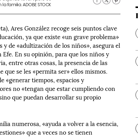
n la familia. ADOBE STOCK
ta), Ares González recoge seis puntos clave
educación, ya que existe «un grave problema»
s y de «adultización de los niños», asegura el
 Efe. En su opinión, para que los niños y
a, entre otras cosas, la presencia de las
e que se les «permita ser» ellos mismos.
le «generar tiempos, espacios y
enores no «tengan que estar cumpliendo con
 sino que puedan desarrollar su propio
milia numerosa, «ayuda a volver a la esencia,
estiones» que a veces no se tienen