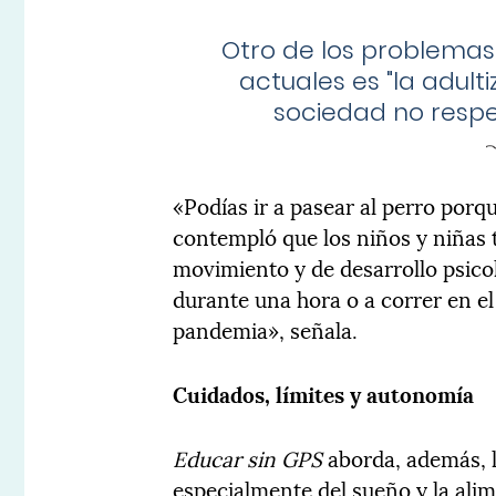
Otro de los problemas
actuales es "la adulti
sociedad no respet
«Podías ir a pasear al perro porq
contempló que los niños y niñas
movimiento y de desarrollo psicol
durante una hora o a correr en 
pandemia», señala.
Cuidados, límites y autonomía
Educar sin GPS
aborda, además, l
especialmente del sueño y la alim