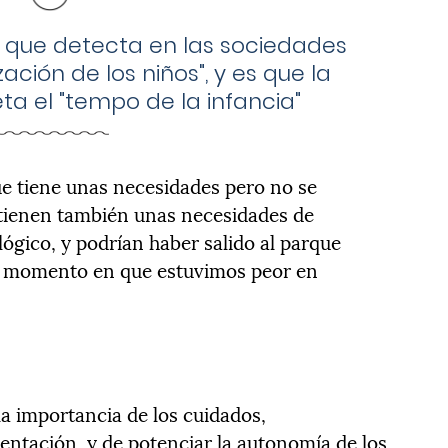
 que detecta en las sociedades
zación de los niños", y es que la
a el "tempo de la infancia"
ue tiene unas necesidades pero no se
 tienen también unas necesidades de
ógico, y podrían haber salido al parque
el momento en que estuvimos peor en
a importancia de los cuidados,
entación, y de potenciar la autonomía de los