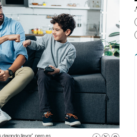
dejando llevar", pero es