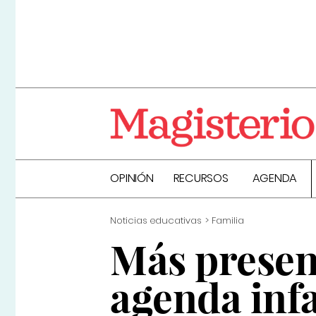
OPINIÓN
RECURSOS
AGENDA
Noticias educativas
Familia
Más presen
agenda infa