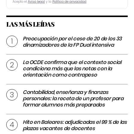
Acepto el
Aviso legal
y la
Política de privacidad
LAS MÁS LEÍDAS
Preocupación por el cese de 20 de los 33
dinamizadores de la FP Dual intensiva
La OCDE confirma que el contexto social
condiciona más que las notas con la
orientación como contrapeso
Contabilidad, enseñanza y finanzas
personales: la receta de un profesor para
formar alumnos más preparados
Hito en Baleares: adjudicadas el 99 % de las
plazas vacantes de docentes