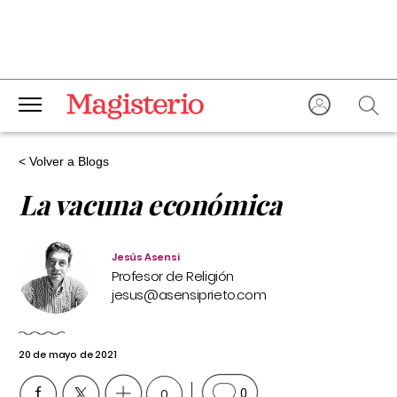
< Volver a Blogs
La vacuna económica
Jesús Asensi
Profesor de Religión
jesus@asensiprieto.com
20 de mayo de 2021
0
0