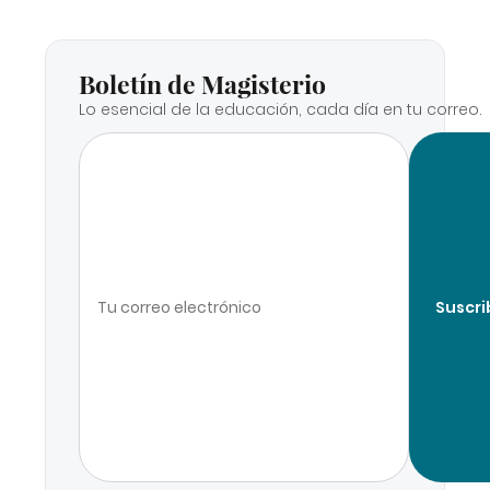
Boletín de Magisterio
Lo esencial de la educación, cada día en tu correo.
Suscri