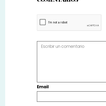
Email