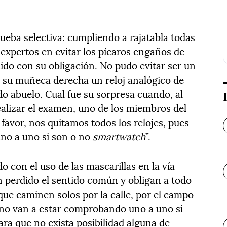
ueba selectiva: cumpliendo a rajatabla todas
s expertos en evitar los pícaros engaños de
ido con su obligación. No pudo evitar ser un
n su muñeca derecha un reloj analógico de
o abuelo. Cual fue su sorpresa cuando, al
realizar el examen, uno de los miembros del
r favor, nos quitamos todos los relojes, pues
no a uno si son o no
smartwatch
”.
o con el uso de las mascarillas en la vía
n perdido el sentido común y obligan a todo
que caminen solos por la calle, por el campo
 no van a estar comprobando uno a uno si
ra que no exista posibilidad alguna de