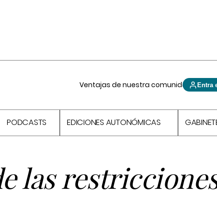
Ventajas de nuestra comunidad
Entra 
PODCASTS
EDICIONES AUTONÓMICAS
GABINET
e las restriccione