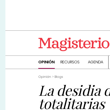
OPINIÓN
RECURSOS
AGENDA
Opinión
Blogs
La desidia d
totalitarias