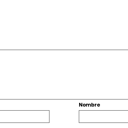
Nombre