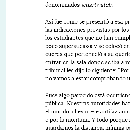
denominados
smartwatch
.
Así fue como se presentó a esa pr
las indicaciones previstas por lo
los estudiantes que no han cumpl
poco supersticiosa y se colocó e
cuerda que perteneció a su querid
entrar en la sala donde se iba a 
tribunal les dijo lo siguiente: “Po
no vamos a estar comprobando u
Pues algo parecido está ocurriend
pública. Nuestras autoridades ha
el mundo a llevar ese antifaz aun
o por la montaña. Y todo porque
guardamos la distancia mínima pa