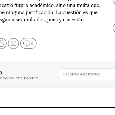
estro futuro académico, sino una multa que,
ene ninguna justificación. La cuestión es que
esgan a ser multados, pues ya se están
0
o
cada día en tu correo.