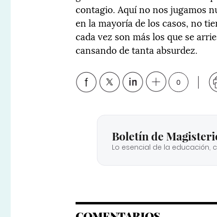
contagio. Aquí no nos jugamos nu
en la mayoría de los casos, no ti
cada vez son más los que se arri
cansando de tanta absurdez.
0
Boletín de Magisteri
Lo esencial de la educación, 
COMENTARIOS