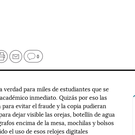
0
 la verdad para miles de estudiantes que se
o académico inmediato. Quizás por eso las
para evitar el fraude y la copia pudieran
ara dejar visible las orejas, botellín de agua
ígrafos encima de la mesa, mochilas y bolsos
do el uso de esos relojes digitales