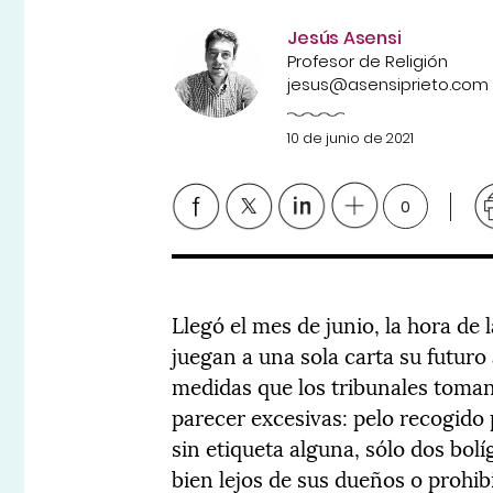
Jesús Asensi
Profesor de Religión
jesus@asensiprieto.com
10 de junio de 2021
0
Llegó el mes de junio, la hora de
juegan a una sola carta su futur
medidas que los tribunales toman 
parecer excesivas: pelo recogido p
sin etiqueta alguna, sólo dos bol
bien lejos de sus dueños o prohibi