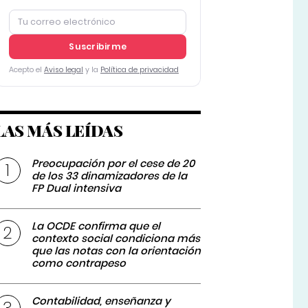
Suscribirme
Acepto el
Aviso legal
y la
Política de privacidad
LAS MÁS LEÍDAS
Preocupación por el cese de 20
de los 33 dinamizadores de la
FP Dual intensiva
La OCDE confirma que el
contexto social condiciona más
que las notas con la orientación
como contrapeso
Contabilidad, enseñanza y