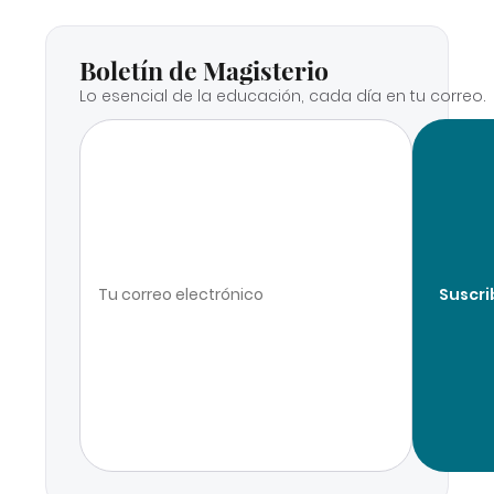
Boletín de Magisterio
Lo esencial de la educación, cada día en tu correo.
Suscri