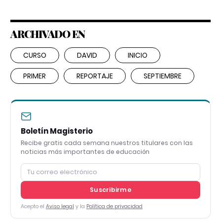
ARCHIVADO EN
CURSO
DAVID
INICIO
PRIMER
REPORTAJE
SEPTIEMBRE
Boletín Magisterio
Recibe gratis cada semana nuestros titulares con las
noticias más importantes de educación
Suscribirme
Acepto el
Aviso legal
y la
Política de privacidad