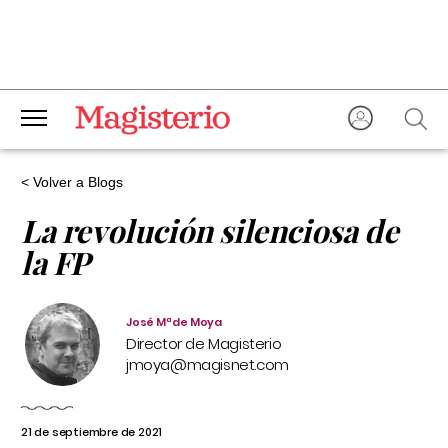
< Volver a Blogs
La revolución silenciosa de
la FP
José Mª de Moya
Director de Magisterio
jmoya@magisnet.com
21 de septiembre de 2021