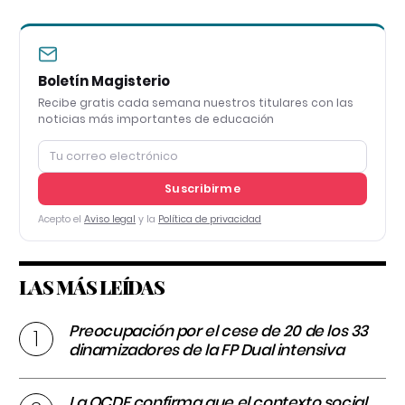
Boletín Magisterio
Recibe gratis cada semana nuestros titulares con las
noticias más importantes de educación
Suscribirme
Acepto el
Aviso legal
y la
Política de privacidad
LAS MÁS LEÍDAS
Preocupación por el cese de 20 de los 33
dinamizadores de la FP Dual intensiva
La OCDE confirma que el contexto social