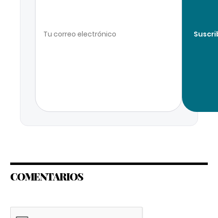
Suscri
COMENTARIOS