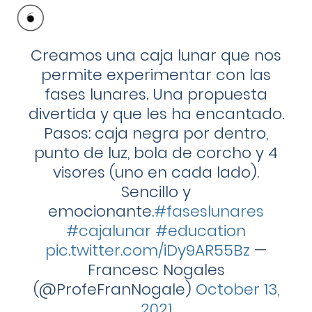
Creamos una caja lunar que nos
permite experimentar con las
fases lunares. Una propuesta
divertida y que les ha encantado.
Pasos: caja negra por dentro,
punto de luz, bola de corcho y 4
visores (uno en cada lado).
Sencillo y
emocionante.
#faseslunares
#cajalunar
#education
pic.twitter.com/iDy9AR55Bz
—
Francesc Nogales
(@ProfeFranNogale)
October 13,
2021