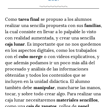
Como
tarea final
se propuso a los alumnos
realizar una sencilla propuesta con sus
familias
,
la cual consiste en llevar a lo palpable lo visto
con realidad aumentada, y crear una sencilla
caja lunar
. Es importante que no nos quedemos
en los aspectos digitales, como los trabajados
con el
cubo merge
o con vídeos explicativos, y
que además podamos ir un poco más allá del
procesado y análisis de las informaciones
obtenidas y todos los contenidos que se
incluyen en la unidad didáctica. El alumno
también debe
manipular
, mancharse las manos,
tocar, y sobre todo crear algo. Para realizar una
caja lunar necesitaremos
materiales sencillos
,
como una
caja de zapatos
, rollos de
papel