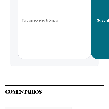
Suscri
COMENTARIOS