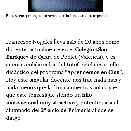
El proyecto que hoy se presenta tiene la Luna como protagonista.
la 
fas
Francescc Nogales lleva más de 20 años como
docente, actualmente en el
Colegio «San
Enrique»
de Quart de Poblet (Valencia), y es
además colaborador del
Intef
en el desarrollo
didáctico del programa
“Aprendemos en Clan”
.
Hoy este singular docente nos trae nada más y
nada menos que la Luna a nuestras aulas, y es
que este tema sigue siendo un
hilo
motivacional muy atractivo
y potente para el
alumnado del
2º ciclo de Primaria
al que se
dirige.