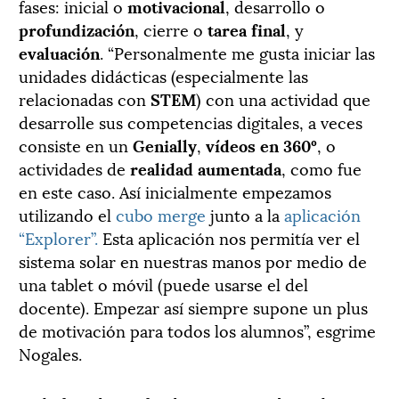
fases: inicial o
motivacional
, desarrollo o
profundización
, cierre o
tarea final
, y
evaluación
. “Personalmente me gusta iniciar las
unidades didácticas (especialmente las
relacionadas con
STEM
) con una actividad que
desarrolle sus competencias digitales, a veces
consiste en un
Genially
,
vídeos en 360º
, o
actividades de
realidad aumentada
, como fue
en este caso. Así inicialmente empezamos
utilizando el
cubo merge
junto a la
aplicación
“Explorer”.
Esta aplicación nos permitía ver el
sistema solar en nuestras manos por medio de
una tablet o móvil (puede usarse el del
docente). Empezar así siempre supone un plus
de motivación para todos los alumnos”, esgrime
Nogales.