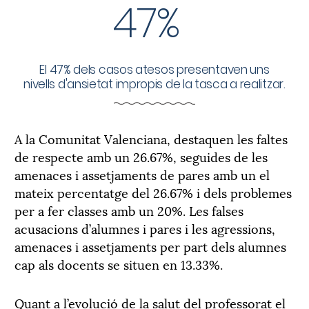
47%
El 47% dels casos atesos presentaven uns
nivells d'ansietat impropis de la tasca a realitzar.
A la Comunitat Valenciana, destaquen les faltes
de respecte amb un 26.67%, seguides de les
amenaces i assetjaments de pares amb un el
mateix percentatge del 26.67% i dels problemes
per a fer classes amb un 20%. Les falses
acusacions d’alumnes i pares i les agressions,
amenaces i assetjaments per part dels alumnes
cap als docents se situen en 13.33%.
Quant a l’evolució de la salut del professorat el