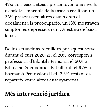
47% dels casos atesos presentaven uns nivells
d’ansietat impropis de la tasca a realitzar, un
33% presentaven altres estats com el
decaïment i la preocupació, un 13% mostraven
símptomes depressius i un 7% estava de baixa
laboral.
De les actuacions recollides per aquest servei
durant el curs 2020-21, el 20% correspon a
professorat d’Infantil i Primària, el 60% a
Educació Secundària i Batxillerat, el 6.7% a
Formació Professional i el 13.3% restant es
reparteix entre altres ensenyaments.
Més intervenció jurídica
Destaca en aquest informe anual del Defensor