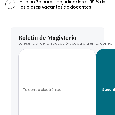
Hito en Baleares: adjudicadas el 99 % de
las plazas vacantes de docentes
Boletín de Magisterio
Lo esencial de la educación, cada día en tu correo.
Suscri