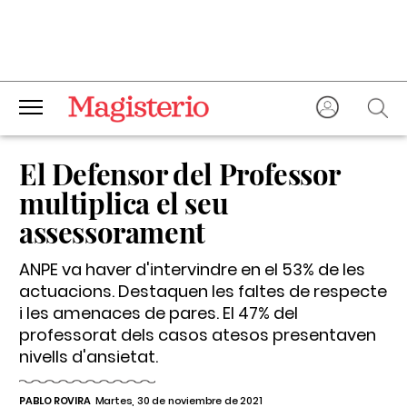
El Defensor del Professor
multiplica el seu
assessorament
ANPE va haver d'intervindre en el 53% de les
actuacions. Destaquen les faltes de respecte
i les amenaces de pares. El 47% del
professorat dels casos atesos presentaven
nivells d'ansietat.
PABLO ROVIRA
Martes, 30 de noviembre de 2021