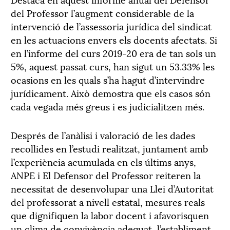
del Professor l’augment considerable de la
intervenció de l’assessoria jurídica del sindicat
en les actuacions envers els docents afectats. Si
en l’informe del curs 2019-20 era de tan sols un
5%, aquest passat curs, han sigut un 53.33% les
ocasions en les quals s’ha hagut d’intervindre
jurídicament. Això demostra que els casos són
cada vegada més greus i es judicialitzen més.
Després de l’anàlisi i valoració de les dades
recollides en l’estudi realitzat, juntament amb
l’experiència acumulada en els últims anys,
ANPE i El Defensor del Professor reiteren la
necessitat de desenvolupar una Llei d’Autoritat
del professorat a nivell estatal, mesures reals
que dignifiquen la labor docent i afavorisquen
un clima de convivència adequat, l’establiment