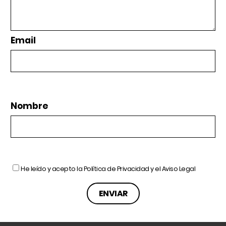
Email
Nombre
He leído y acepto la
Política de Privacidad
y el
Aviso Legal