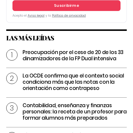
Suscribirme
Acepto el
Aviso legal
y la
Política de privacidad
LAS MÁS LEÍDAS
Preocupación por el cese de 20 de los 33
dinamizadores de la FP Dual intensiva
La OCDE confirma que el contexto social
condiciona más que las notas con la
orientación como contrapeso
Contabilidad, enseñanza y finanzas
personales: la receta de un profesor para
formar alumnos más preparados