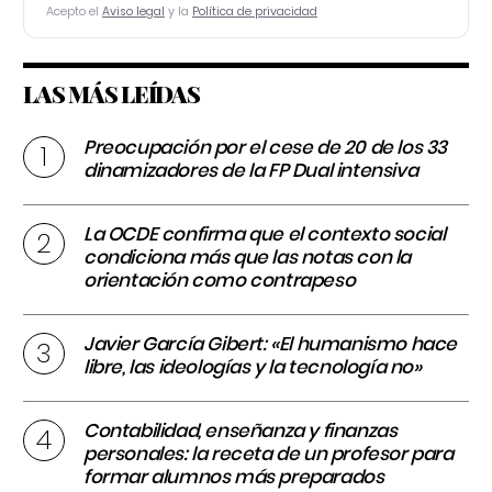
Acepto el
Aviso legal
y la
Política de privacidad
LAS MÁS LEÍDAS
Preocupación por el cese de 20 de los 33
dinamizadores de la FP Dual intensiva
La OCDE confirma que el contexto social
condiciona más que las notas con la
orientación como contrapeso
Javier García Gibert: «El humanismo hace
libre, las ideologías y la tecnología no»
Contabilidad, enseñanza y finanzas
personales: la receta de un profesor para
formar alumnos más preparados