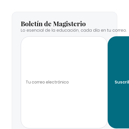
Boletín de Magisterio
Lo esencial de la educación, cada día en tu correo.
Suscri