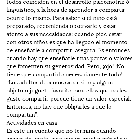
todos coinciden en el desarrollo psicomotriz ó
lingüístico, a la hora de aprender a compartir
ocurre lo mismo. Para saber si el niño está
preparado, recomienda observarle y estar
atento a sus necesidades: cuando pide estar
con otros niños es que ha llegado el momento
de enseñarle a compartir, asegura. Es entonces
cuando hay que enseñarle unas pautas o valores
que fomenten su generosidad. Pero, ¡ojo! ¡No
tiene que compartirlo necesariamente todo!
“Los adultos debemos saber si hay alguno
objeto o juguete favorito para ellos que no les
guste compartir porque tiene un valor especial.
Entonces, no hay que obligarles a que lo
compartan”.
Actividades en casa
Es este un cuento que no termina cuando
acabas de leerlo, sino que va mucho más allá y