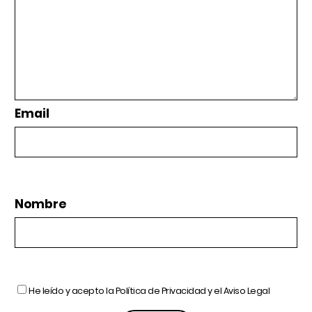
Email
Nombre
He leído y acepto la
Política de Privacidad
y el
Aviso Legal