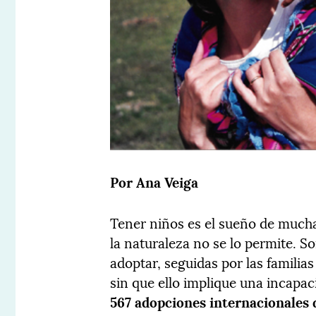
Por Ana Veiga
Tener niños es el sueño de mucha
la naturaleza no se lo permite. S
adoptar, seguidas por las familia
sin que ello implique una incapa
567 adopciones internacionales