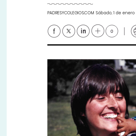
PADRESYCOLEGIOS.COM
Sábado, 1 de enero
0