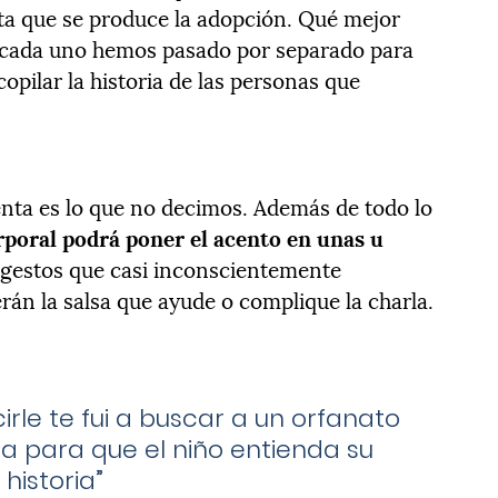
sta que se produce la adopción. Qué mejor
e cada uno hemos pasado por separado para
opilar la historia de las personas que
enta es lo que no decimos. Además de todo lo
rporal podrá poner el acento en unas u
 gestos que casi inconscientemente
án la salsa que ayude o complique la charla.
irle te fui a buscar a un orfanato
a para que el niño entienda su
historia”