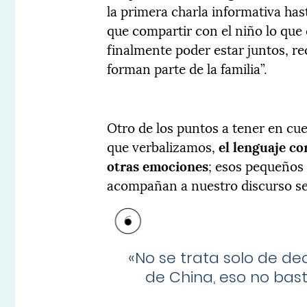
la primera charla informativa ha
que compartir con el niño lo qu
finalmente poder estar juntos, rec
forman parte de la familia”.
Otro de los puntos a tener en cu
que verbalizamos,
el lenguaje co
otras emociones
; esos pequeños
acompañan a nuestro discurso ser
«No se trata solo de dec
de China, eso no bast