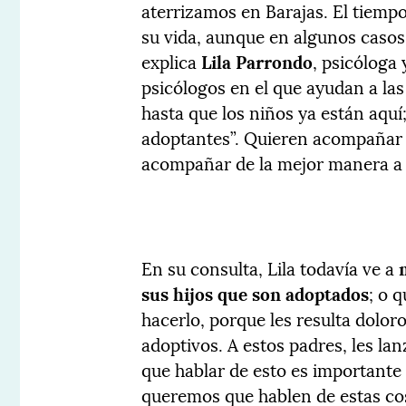
aterrizamos en Barajas. El tiemp
su vida, aunque en algunos casos
explica
Lila Parrondo
, psicóloga
psicólogos en el que ayudan a las
hasta que los niños ya están aquí;
adoptantes”. Quieren acompañar a
acompañar de la mejor manera a s
En su consulta, Lila todavía ve a
sus hijos que son adoptados
; o 
hacerlo, porque les resulta dolo
adoptivos. A estos padres, les l
que hablar de esto es importante 
queremos que hablen de estas co