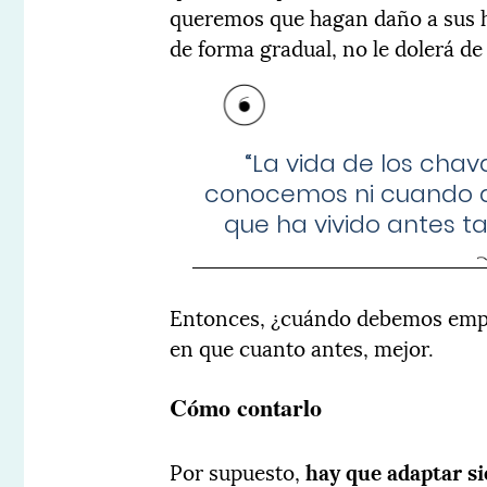
queremos que hagan daño a sus hij
de forma gradual, no le dolerá de
“La vida de los chav
conocemos ni cuando at
que ha vivido antes t
Entonces, ¿cuándo debemos empez
en que cuanto antes, mejor.
Cómo contarlo
Por supuesto,
hay que adaptar si