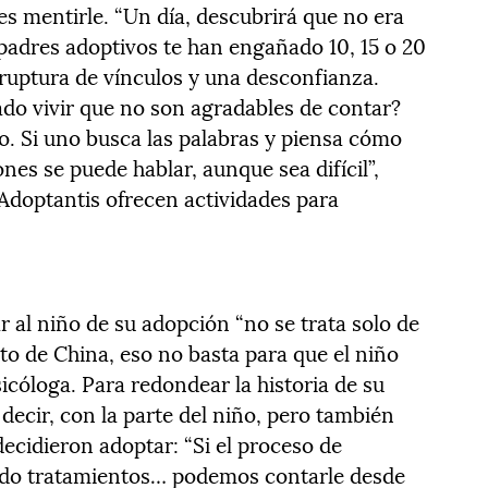
es mentirle. “Un día, descubrirá que no era
 padres adoptivos te han engañado 10, 15 o 20
 ruptura de vínculos y una desconfianza.
ado vivir que no son agradables de contar?
do. Si uno busca las palabras y piensa cómo
ones se puede hablar, aunque sea difícil”,
Adoptantis ofrecen actividades para
 al niño de su adopción “no se trata solo de
ato de China, eso no basta para que el niño
psicóloga. Para redondear la historia de su
 decir, con la parte del niño, pero también
ecidieron adoptar: “Si el proceso de
bido tratamientos… podemos contarle desde