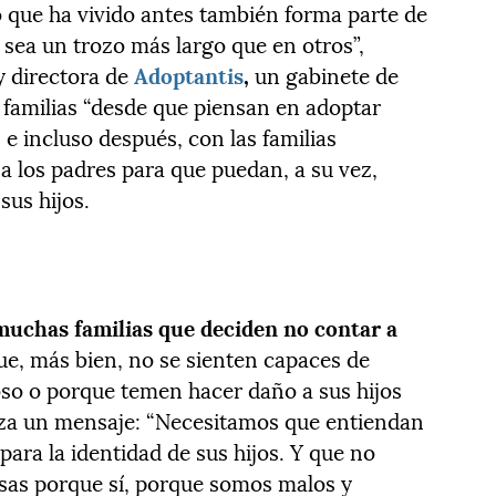
o que ha vivido antes también forma parte de
 sea un trozo más largo que en otros”,
 y directora de
Adoptantis
,
un gabinete de
 familias “desde que piensan en adoptar
 e incluso después, con las familias
 los padres para que puedan, a su vez,
us hijos.
muchas familias que deciden no contar a
que, más bien, no se sienten capaces de
roso o porque temen hacer daño a sus hijos
anza un mensaje: “Necesitamos que entiendan
para la identidad de sus hijos. Y que no
sas porque sí, porque somos malos y