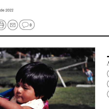
 de 2022
0