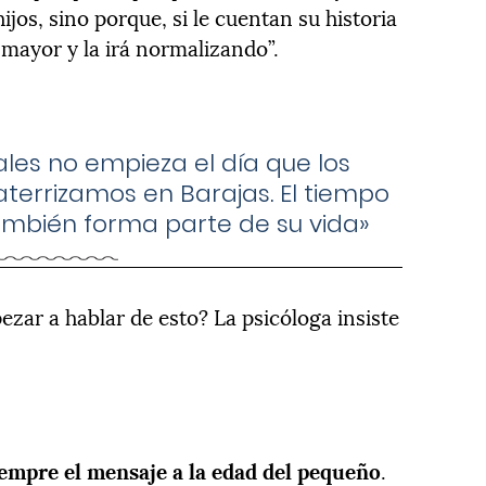
os, sino porque, si le cuentan su historia
 mayor y la irá normalizando”.
ales no empieza el día que los
errizamos en Barajas. El tiempo
ambién forma parte de su vida»
ar a hablar de esto? La psicóloga insiste
empre el mensaje a la edad del pequeño
.