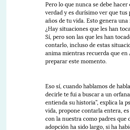
Pero lo que nunca se debe hacer 
verdad y es durísimo ver que tus
años de tu vida. Esto genera una
¿Hay situaciones que les han toc
Sí, pero son las que les han toca
contarlo, incluso de estas situaci
anima mientras recuerda que en 
preparar este momento.
Eso sí, cuando hablamos de hablar
decirle te fui a buscar a un orfan
entienda su historia”, explica la 
vida, propone contarla entera, es
con la nuestra como padres que d
adopción ha sido largo, si ha ha