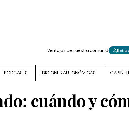
Ventajas de nuestra comunidad
Entra 
PODCASTS
EDICIONES AUTONÓMICAS
GABINET
ado: cuándo y có