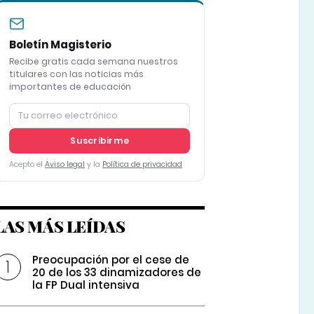
Boletín Magisterio
Recibe gratis cada semana nuestros
titulares con las noticias más
importantes de educación
Suscribirme
Acepto el
Aviso legal
y la
Política de privacidad
LAS MÁS LEÍDAS
Preocupación por el cese de
20 de los 33 dinamizadores de
la FP Dual intensiva