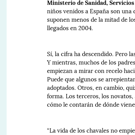
Ministerio de Sanidad, Servicios
niños venidos a España son una de
suponen menos de la mitad de los
llegados en 2004.
Sí, la cifra ha descendido. Pero 
Y mientras, muchos de los padre
empiezan a mirar con recelo hacia
Puede que algunos se arrepientan
adoptados. Otros, en cambio, qui
forma. Los terceros, los novatos
cómo le contarán de dónde viene. 
“La vida de los chavales no empi