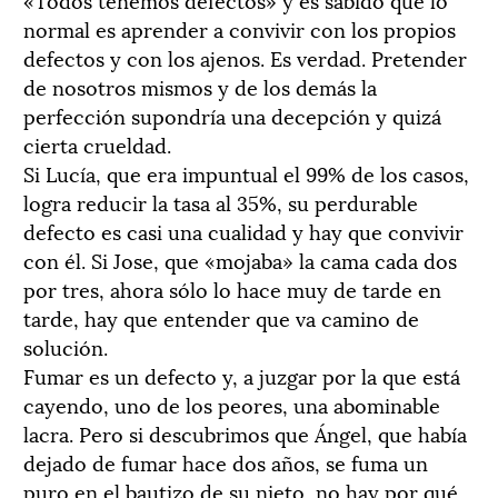
normal es aprender a convivir con los propios
defectos y con los ajenos. Es verdad. Pretender
de nosotros mismos y de los demás la
perfección supondría una decepción y quizá
cierta crueldad.
Si Lucía, que era impuntual el 99% de los casos,
logra reducir la tasa al 35%, su perdurable
defecto es casi una cualidad y hay que convivir
con él. Si Jose, que «mojaba» la cama cada dos
por tres, ahora sólo lo hace muy de tarde en
tarde, hay que entender que va camino de
solución.
Fumar es un defecto y, a juzgar por la que está
cayendo, uno de los peores, una abominable
lacra. Pero si descubrimos que Ángel, que había
dejado de fumar hace dos años, se fuma un
puro en el bautizo de su nieto, no hay por qué