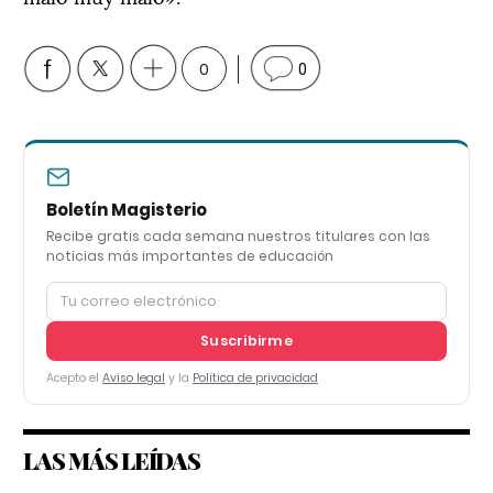
0
0
Boletín Magisterio
Recibe gratis cada semana nuestros titulares con las
noticias más importantes de educación
Suscribirme
Acepto el
Aviso legal
y la
Política de privacidad
LAS MÁS LEÍDAS