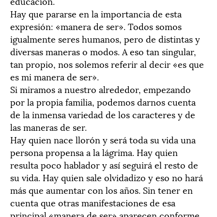
educación.
Hay que pararse en la importancia de esta
expresión: «manera de ser». Todos somos
igualmente seres humanos, pero de distintas y
diversas maneras o modos. A eso tan singular,
tan propio, nos solemos referir al decir «es que
es mi manera de ser».
Si miramos a nuestro alrededor, empezando
por la propia familia, podemos darnos cuenta
de la inmensa variedad de los caracteres y de
las maneras de ser.
Hay quien nace llorón y será toda su vida una
persona propensa a la lágrima. Hay quien
resulta poco hablador y así seguirá el resto de
su vida. Hay quien sale olvidadizo y eso no hará
más que aumentar con los años. Sin tener en
cuenta que otras manifestaciones de esa
principal «manera de ser» aparecen conforme